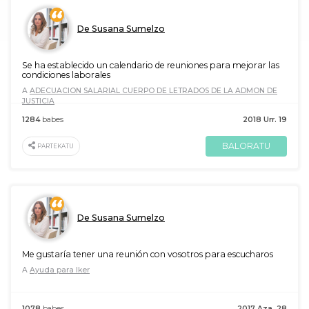
De Susana Sumelzo
Se ha establecido un calendario de reuniones para mejorar las
condiciones laborales
A
ADECUACION SALARIAL CUERPO DE LETRADOS DE LA ADMON DE
JUSTICIA
1284
babes
2018 Urr. 19
BALORATU
PARTEKATU
De Susana Sumelzo
Me gustaría tener una reunión con vosotros para escucharos
A
Ayuda para Iker
1078
babes
2017 Aza. 28