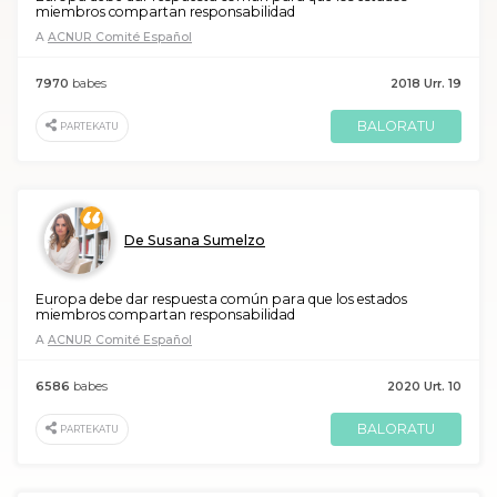
miembros compartan responsabilidad
A
ACNUR Comité Español
7970
babes
2018 Urr. 19
BALORATU
PARTEKATU
De Susana Sumelzo
Europa debe dar respuesta común para que los estados
miembros compartan responsabilidad
A
ACNUR Comité Español
6586
babes
2020 Urt. 10
BALORATU
PARTEKATU