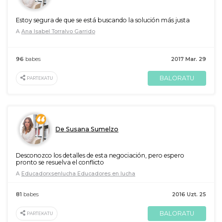
Estoy segura de que se está buscando la solución más justa
A
Ana Isabel Torralvo Garrido
96
babes
2017 Mar. 29
BALORATU
PARTEKATU
De Susana Sumelzo
Desconozco los detalles de esta negociación, pero espero
pronto se resuelva el conflicto
A
Educadorxsenlucha Educadores en lucha
81
babes
2016 Uzt. 25
BALORATU
PARTEKATU