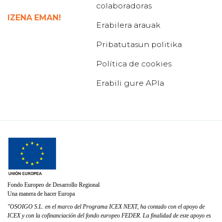
colaboradoras
IZENA EMAN!
Erabilera arauak
Pribatutasun politika
Política de cookies
Erabili gure APIa
Fondo Europeo de Desarrollo Regional
Una manera de hacer Europa
"OSOIGO S.L. en el marco del Programa ICEX NEXT, ha contado con el apoyo de
ICEX y con la cofinanciación del fondo europeo FEDER. La finalidad de este apoyo es