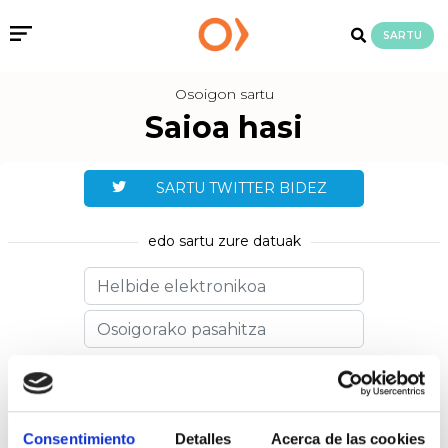
SARTU
Osoigon sartu
Saioa hasi
SARTU TWITTER BIDEZ
edo sartu zure datuak
Pasahitza erakutsi
Gogoratu
Consentimiento
Detalles
Acerca de las cookies