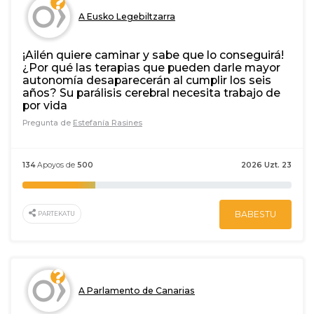
A Eusko Legebiltzarra
¡Ailén quiere caminar y sabe que lo conseguirá!
¿Por qué las terapias que pueden darle mayor
autonomía desaparecerán al cumplir los seis
años? Su parálisis cerebral necesita trabajo de
por vida
Pregunta de
Estefanía Rasines
134
Apoyos de
500
2026 Uzt. 23
BABESTU
PARTEKATU
A Parlamento de Canarias