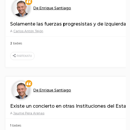
De Enrique Santiago
Solamente las fuerzas progresistas y de izquierdas
A
Carlos Antón Tejón
2
babes
PARTEKATU
De Enrique Santiago
Existe un concierto en otras Instituciones del Estad
A
Jaume Pera Arenas
1
babes