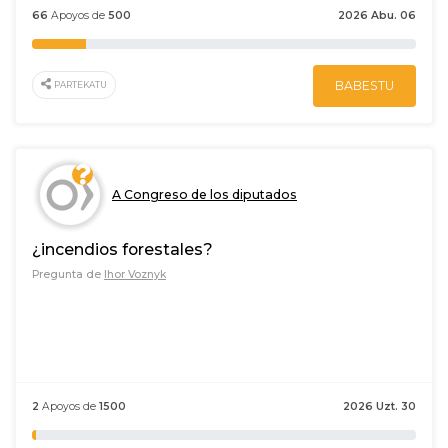
66
Apoyos de
500
2026 Abu. 06
BABESTU
PARTEKATU
A Congreso de los diputados
¿incendios forestales?
Pregunta de
Ihor Voznyk
2
Apoyos de
1500
2026 Uzt. 30