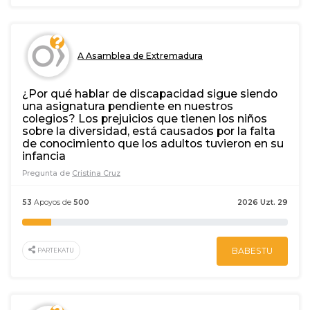
A Asamblea de Extremadura
¿Por qué hablar de discapacidad sigue siendo
una asignatura pendiente en nuestros
colegios? Los prejuicios que tienen los niños
sobre la diversidad, está causados por la falta
de conocimiento que los adultos tuvieron en su
infancia
Pregunta de
Cristina Cruz
53
Apoyos de
500
2026 Uzt. 29
BABESTU
PARTEKATU