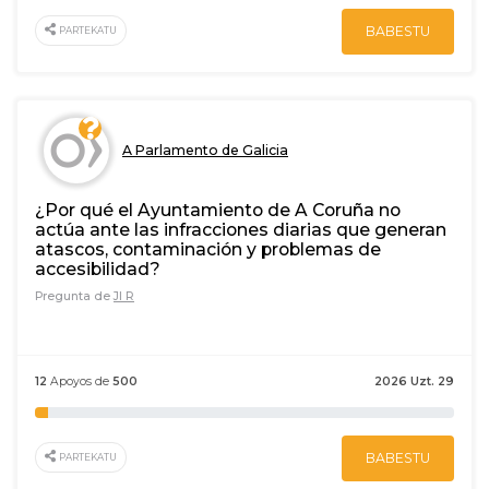
BABESTU
PARTEKATU
A Parlamento de Galicia
¿Por qué el Ayuntamiento de A Coruña no
actúa ante las infracciones diarias que generan
atascos, contaminación y problemas de
accesibilidad?
Pregunta de
JI R
12
Apoyos de
500
2026 Uzt. 29
BABESTU
PARTEKATU