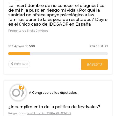
La incertidumbre de no conocer el diagnóstico
de mi hija puso en riesgo mi vida ¿Por qué la
sanidad no ofrece apoyo psicológico a las
familias durante la espera de resultados? Dayre
es el único caso de IDDSADF en España
Pregunta de
Sheila Jiménez
109
Apoyos de
500
2026 Uzt. 21
BABESTU
PARTEKATU
A Congreso de los diputados
¿Incumplimiento de la política de festivales?
Pregunta de
José Luis DEL CURA REDONDO