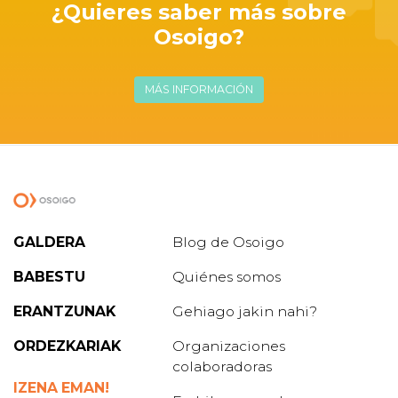
¿Quieres saber más sobre
Osoigo?
MÁS INFORMACIÓN
GALDERA
Blog de Osoigo
BABESTU
Quiénes somos
ERANTZUNAK
Gehiago jakin nahi?
ORDEZKARIAK
Organizaciones
colaboradoras
IZENA EMAN!