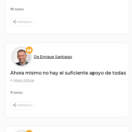
10
babes
PARTEKATU
De Enrique Santiago
Ahora mismo no hay el suficiente apoyo de todas las
A
Jesus Ochoa
11
babes
PARTEKATU