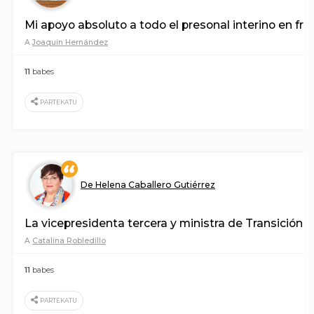
Mi apoyo absoluto a todo el presonal interino en fra
A
Joaquin Hernández
11
babes
PARTEKATU
De Helena Caballero Gutiérrez
La vicepresidenta tercera y ministra de Transición 
A
Catalina Robledillo
11
babes
PARTEKATU