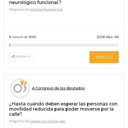
neurológico funcional.?
Pregunta de
Antonia Maestre lora
6
Apoyos de
1500
2026 Abu. 06
BABESTU
PARTEKATU
A Congreso de los diputados
¿Hasta cuándo deben esperar las personas con
movilidad reducida para poder moverse por la
calle?
Pregunta de
Carlos Luis García Leal