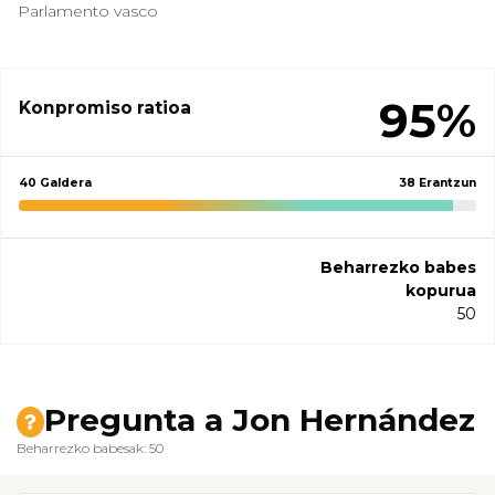
Parlamento vasco
95%
Konpromiso ratioa
40 Galdera
38 Erantzun
Beharrezko babes
kopurua
50
Pregunta a Jon Hernández
Beharrezko babesak: 50