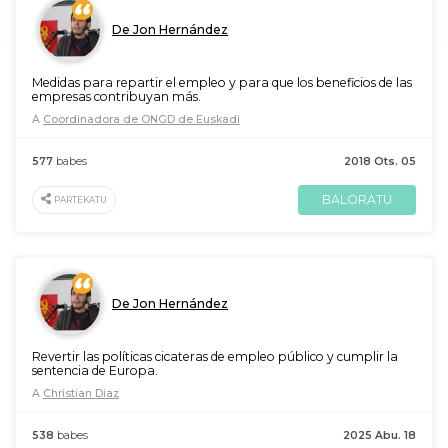
De Jon Hernández
Medidas para repartir el empleo y para que los beneficios de las
empresas contribuyan más.
A
Coordinadora de ONGD de Euskadi
577
babes
2018 Ots. 05
BALORATU
PARTEKATU
De Jon Hernández
Revertir las políticas cicateras de empleo público y cumplir la
sentencia de Europa.
A
Christian Diaz
538
babes
2025 Abu. 18