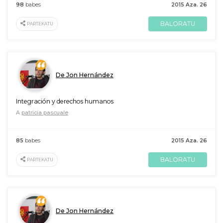
98
babes
2015 Aza. 26
BALORATU
PARTEKATU
De Jon Hernández
Integración y derechos humanos
A
patricia pascuale
85
babes
2015 Aza. 26
BALORATU
PARTEKATU
De Jon Hernández