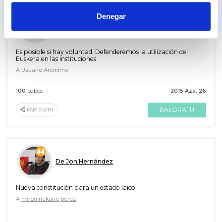
Denegar
De Jon Hernández
Es posible si hay voluntad. Defenderemos la utilización del
Euskera en las instituciones.
A Usuario Anónimo
100
babes
2015 Aza. 26
BALORATU
PARTEKATU
De Jon Hernández
Nueva constitución para un estado laico.
A
miren nekane perez