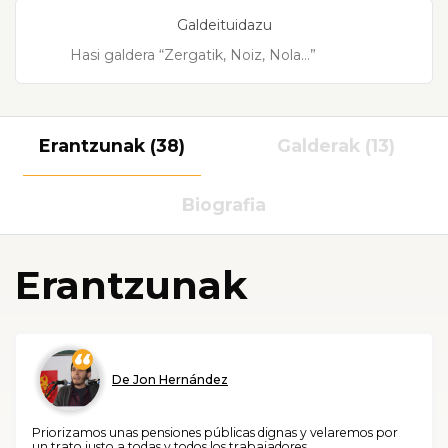
Galdeituidazu
Erantzunak (38)
Galderak (13)
Biografia
Erantzunak
De Jon Hernández
Priorizamos unas pensiones públicas dignas y velaremos por
un trato justo a todas y todos los trabajadores.