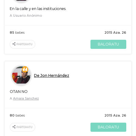
En la calle y en las instituciones.
A Usuario Anónimo
85
babes
2015 Aza. 26
BALORATU
PARTEKATU
De Jon Hernández
OTAN NO
A
Amaia Sanchez
80
babes
2015 Aza. 26
BALORATU
PARTEKATU