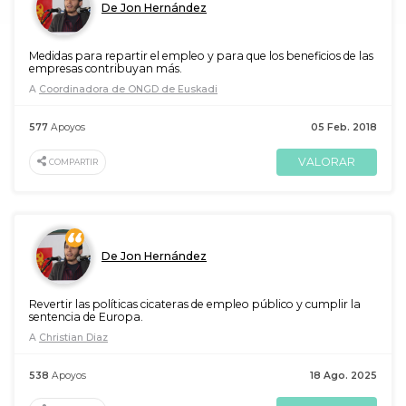
De Jon Hernández
Medidas para repartir el empleo y para que los beneficios de las
empresas contribuyan más.
A
Coordinadora de ONGD de Euskadi
577
Apoyos
05 Feb. 2018
VALORAR
COMPARTIR
De Jon Hernández
Revertir las políticas cicateras de empleo público y cumplir la
sentencia de Europa.
A
Christian Diaz
538
Apoyos
18 Ago. 2025