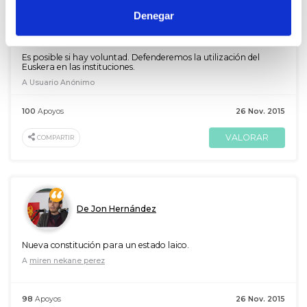
Denegar
De Jon Hernández
Es posible si hay voluntad. Defenderemos la utilización del
Euskera en las instituciones.
A Usuario Anónimo
100
Apoyos
26 Nov. 2015
VALORAR
COMPARTIR
De Jon Hernández
Nueva constitución para un estado laico.
A
miren nekane perez
98
Apoyos
26 Nov. 2015