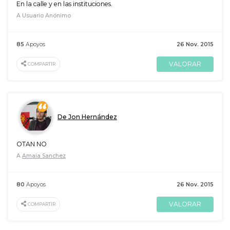
En la calle y en las instituciones.
A Usuario Anónimo
85
Apoyos
26 Nov. 2015
VALORAR
COMPARTIR
De Jon Hernández
OTAN NO
A
Amaia Sanchez
80
Apoyos
26 Nov. 2015
VALORAR
COMPARTIR