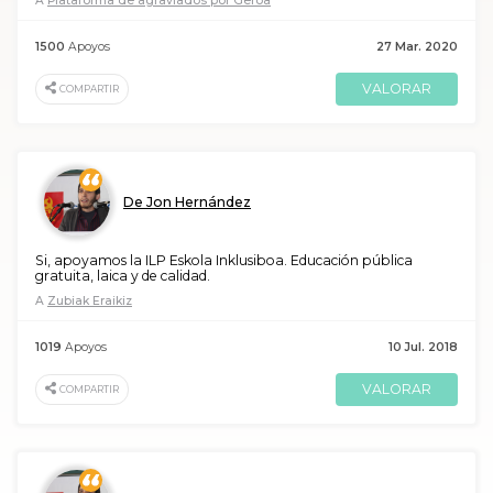
A
Plataforma de agraviados por Geroa
1500
Apoyos
27 Mar. 2020
VALORAR
COMPARTIR
De Jon Hernández
Si, apoyamos la ILP Eskola Inklusiboa. Educación pública
gratuita, laica y de calidad.
A
Zubiak Eraikiz
1019
Apoyos
10 Jul. 2018
VALORAR
COMPARTIR