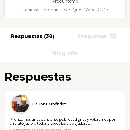
Pregúntame
Respuestas (38)
Preguntas (13)
Biografía
Respuestas
De Jon Hernández
Priorizamos unas pensiones públicas dignas y velaremos por
un trato justo a todas y todos los trabajadores.