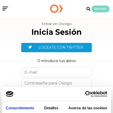
ENTRAR
Entrar en Osoigo
Inicia Sesión
LOGEATE CON TWITTER
O introduce tus datos
Mostrar contraseña
Recuérdame
Consentimiento
Detalles
Acerca de las cookies