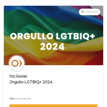
COMPARTIR
Por Osoigo
Orgullo LGTBIQ+ 2024
104
Participantes