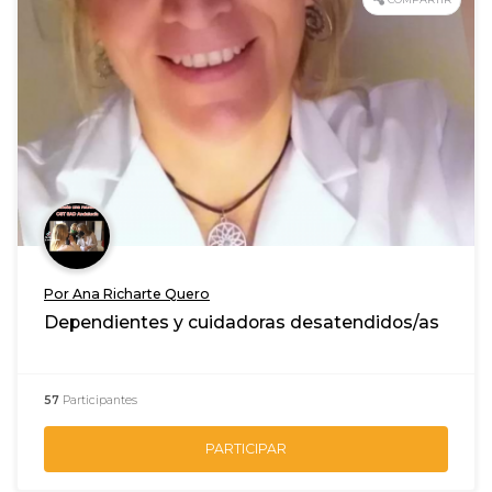
Por Ana Richarte Quero
Dependientes y cuidadoras desatendidos/as
57
Participantes
PARTICIPAR