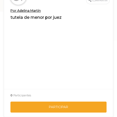
COMPARTIR
Por Adelina Martín
tutela de menor por juez
0
Participantes
PARTICIPAR