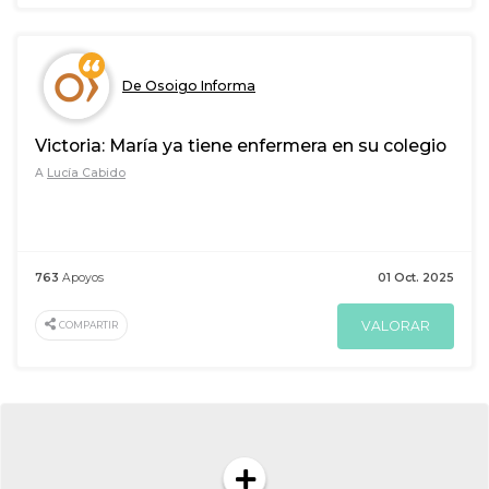
De Osoigo Informa
Victoria: María ya tiene enfermera en su colegio
A
Lucía Cabido
763
Apoyos
01 Oct. 2025
VALORAR
COMPARTIR