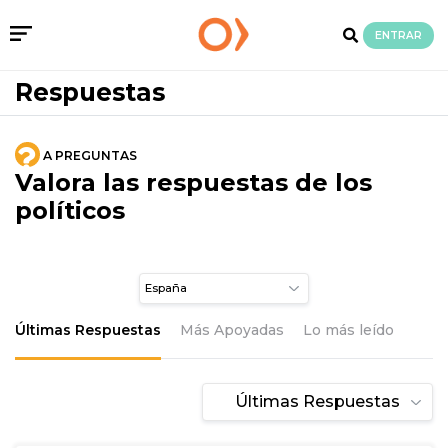
ENTRAR
Respuestas
A PREGUNTAS
Valora las respuestas de los
políticos
Últimas Respuestas
Más Apoyadas
Lo más leído