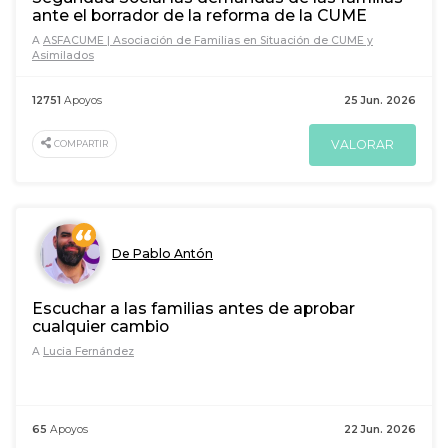
ante el borrador de la reforma de la CUME
A
ASFACUME | Asociación de Familias en Situación de CUME y
Asimilados
12751
Apoyos
25 Jun. 2026
VALORAR
COMPARTIR
De Pablo Antón
Escuchar a las familias antes de aprobar
cualquier cambio
A
Lucia Fernández
65
Apoyos
22 Jun. 2026