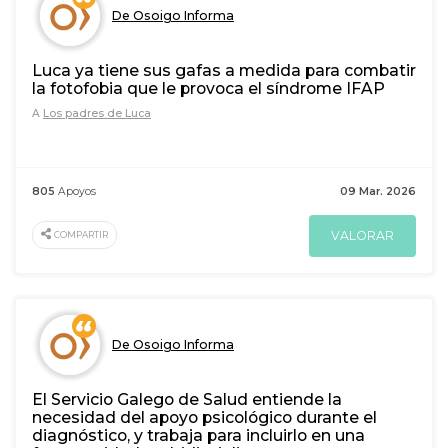
De Osoigo Informa
Luca ya tiene sus gafas a medida para combatir
la fotofobia que le provoca el síndrome IFAP
A
Los padres de Luca
805
Apoyos
09 Mar. 2026
VALORAR
COMPARTIR
De Osoigo Informa
El Servicio Galego de Salud entiende la
necesidad del apoyo psicológico durante el
diagnóstico, y trabaja para incluirlo en una