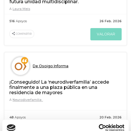
futura unidad multidisciplinar.
A
Laura Meis
516
Apoyos
26 Feb. 2026
VALORAR
COMPARTIR
De Osoigo Informa
¡Conseguido! La ‘neurodiverfamilia’ accede
finalmente a una plaza pública en una
residencia de mayores
A
Neurodiverfamilia .
48
Apoyos
20 Feb. 2026
VALORAR
COMPARTIR