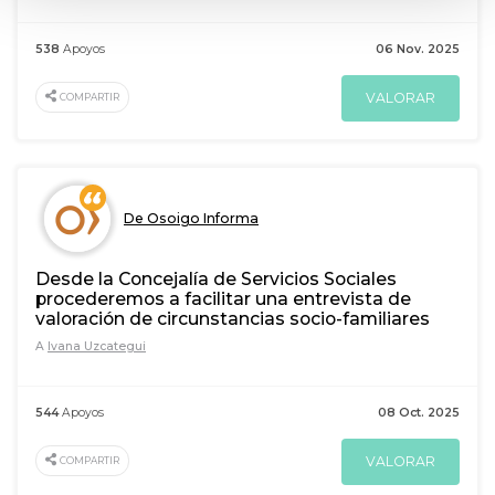
538
Apoyos
06 Nov. 2025
VALORAR
COMPARTIR
De Osoigo Informa
Desde la Concejalía de Servicios Sociales
procederemos a facilitar una entrevista de
valoración de circunstancias socio-familiares
A
Ivana Uzcategui
544
Apoyos
08 Oct. 2025
VALORAR
COMPARTIR