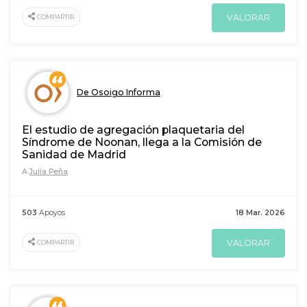
VALORAR
COMPARTIR
De Osoigo Informa
El estudio de agregación plaquetaria del
Síndrome de Noonan, llega a la Comisión de
Sanidad de Madrid
A
Julia Peña
503
Apoyos
18 Mar. 2026
VALORAR
COMPARTIR