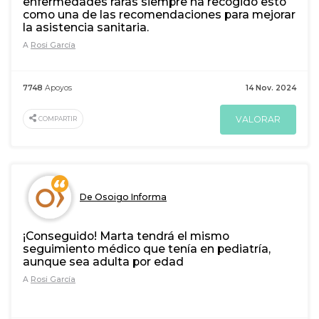
enfermedades raras siempre ha recogido esto
como una de las recomendaciones para mejorar
la asistencia sanitaria.
A
Rosi García
7748
Apoyos
14 Nov. 2024
VALORAR
COMPARTIR
De Osoigo Informa
¡Conseguido! Marta tendrá el mismo
seguimiento médico que tenía en pediatría,
aunque sea adulta por edad
A
Rosi García