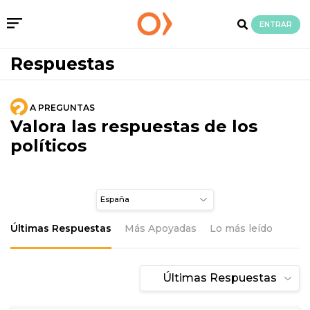
ENTRAR
Respuestas
A PREGUNTAS
Valora las respuestas de los
políticos
Últimas Respuestas
Más Apoyadas
Lo más leído