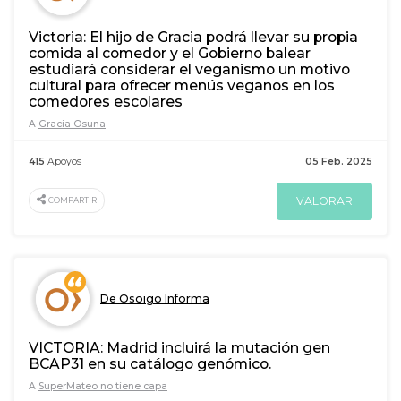
Victoria: El hijo de Gracia podrá llevar su propia
comida al comedor y el Gobierno balear
estudiará considerar el veganismo un motivo
cultural para ofrecer menús veganos en los
comedores escolares
A
Gracia Osuna
415
Apoyos
05 Feb. 2025
VALORAR
COMPARTIR
De Osoigo Informa
VICTORIA: Madrid incluirá la mutación gen
BCAP31 en su catálogo genómico.
A
SuperMateo no tiene capa