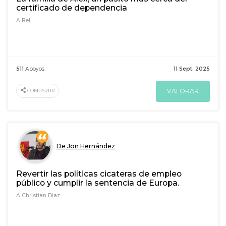
certificado de dependencia
A
Bel .
511
Apoyos
11 Sept. 2025
VALORAR
COMPARTIR
De Jon Hernández
Revertir las políticas cicateras de empleo
público y cumplir la sentencia de Europa.
A
Christian Diaz