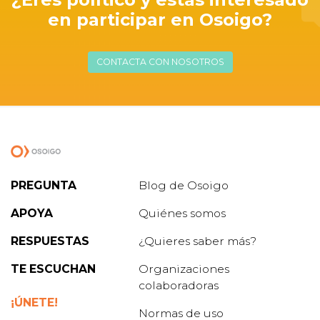
en participar en Osoigo?
CONTACTA CON NOSOTROS
PREGUNTA
Blog de Osoigo
APOYA
Quiénes somos
RESPUESTAS
¿Quieres saber más?
TE ESCUCHAN
Organizaciones
colaboradoras
¡ÚNETE!
Normas de uso