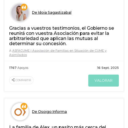
De Idoia Sagastizabal
Gracias a vuestros testimonios, el Gobierno se
reunirá con vuestra Asociación para evitar la
arbitrariedad que aplican las mutuas al
determinar su concesión.
A
ASFACUME | Asociación de Familias en Situación de CUME y
Asimilados
1767
Apoyos
16 Sept. 2025
VALORAR
COMPARTIR
De Osoigo Informa
La familia de Alex, un pasito más cerca del