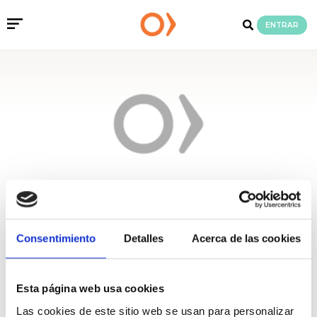
ENTRAR
SEGUIR
Consentimiento
Detalles
Acerca de las cookies
Asociación Benéfica
Cartagena por la
Esta página web usa cookies
Caridad
Las cookies de este sitio web se usan para personalizar