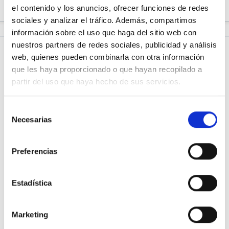
el contenido y los anuncios, ofrecer funciones de redes
sociales y analizar el tráfico. Además, compartimos
información sobre el uso que haga del sitio web con
nuestros partners de redes sociales, publicidad y análisis
web, quienes pueden combinarla con otra información
que les haya proporcionado o que hayan recopilado a
partir del uso que haya hecho de sus servicios.
PREGUNTA
Blog de Osoigo
Selección
APOYA
Quiénes somos
Necesarias
de
RESPUESTAS
¿Quieres saber más?
consentimiento
Preferencias
TE ESCUCHAN
Organizaciones
colaboradoras
¡ÚNETE!
Estadística
Normas de uso
Política de privacidad
Marketing
Política de cookies