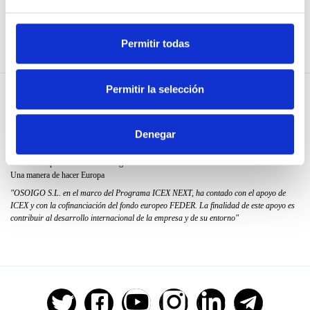
Utiliza nuestra API
Permitir todas
Permitir la selección
Denegar
Fondo Europeo de Desarrollo Regional
Una manera de hacer Europa
"OSOIGO S.L. en el marco del Programa ICEX NEXT, ha contado con el apoyo de
ICEX y con la cofinanciación del fondo europeo FEDER. La finalidad de este apoyo es
contribuir al desarrollo internacional de la empresa y de su entorno"