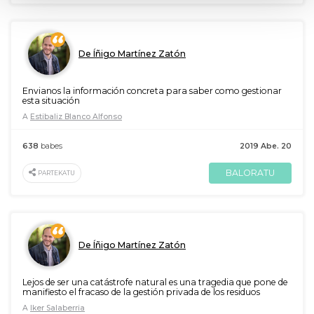
De Íñigo Martínez Zatón
Envianos la información concreta para saber como gestionar
esta situación
A
Estibaliz Blanco Alfonso
638
babes
2019 Abe. 20
BALORATU
PARTEKATU
De Íñigo Martínez Zatón
Lejos de ser una catástrofe natural es una tragedia que pone de
manifiesto el fracaso de la gestión privada de los residuos
A
Iker Salaberria