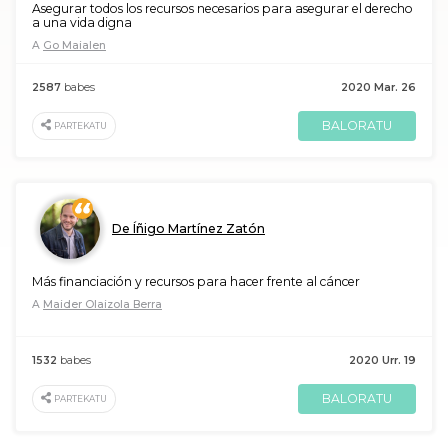
Asegurar todos los recursos necesarios para asegurar el derecho
a una vida digna
A
Go Maialen
2587
babes
2020 Mar. 26
BALORATU
PARTEKATU
De Íñigo Martínez Zatón
Más financiación y recursos para hacer frente al cáncer
A
Maider Olaizola Berra
1532
babes
2020 Urr. 19
BALORATU
PARTEKATU