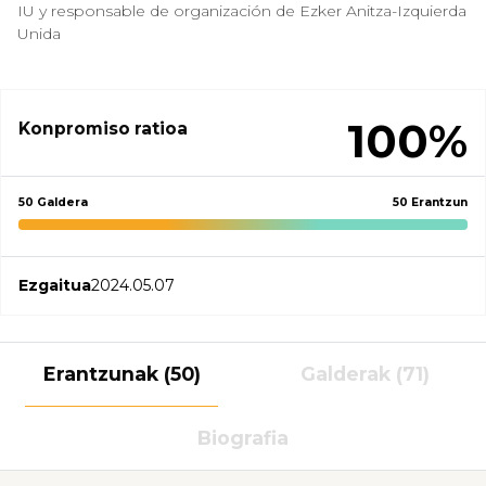
IU y responsable de organización de Ezker Anitza-Izquierda
Unida
100%
Konpromiso ratioa
50 Galdera
50 Erantzun
Ezgaitua
2024.05.07
Erantzunak (50)
Galderak (71)
Biografia