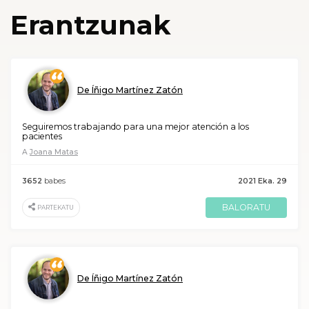
Erantzunak
De Íñigo Martínez Zatón
Seguiremos trabajando para una mejor atención a los
pacientes
A
Joana Matas
3652
babes
2021 Eka. 29
BALORATU
PARTEKATU
De Íñigo Martínez Zatón