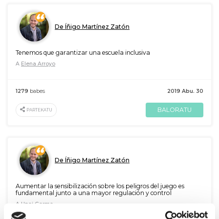
De Íñigo Martínez Zatón
Tenemos que garantizar una escuela inclusiva
A
Elena Arroyo
1279
babes
2019 Abu. 30
BALORATU
PARTEKATU
De Íñigo Martínez Zatón
Aumentar la sensibilización sobre los peligros del juego es
fundamental junto a una mayor regulación y control
A
Unai Garma