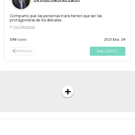
Comparto que las personas trans tienen que ser las
protagonistas de los debates
A
Yuri Páramos
598
babes
2021 Eka. 29
BALORATU
PARTEKATU