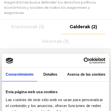
AragónESmás busca defender los derechos políticos,
económicos y sociales de todos los aragoneses y
aragonesas.
Erantzunak (5)
Galderak (2)
Inkestak (3)
Galderak
Consentimiento
Detalles
Acerca de las cookies
A Congreso de los diputados
Esta página web usa cookies
¿Para cuando la regularización la gestación subrogada?
Las cookies de este sitio web se usan para personalizar
Pregunta de
Asociación AragónESmás
el contenido y los anuncios, ofrecer funciones de redes