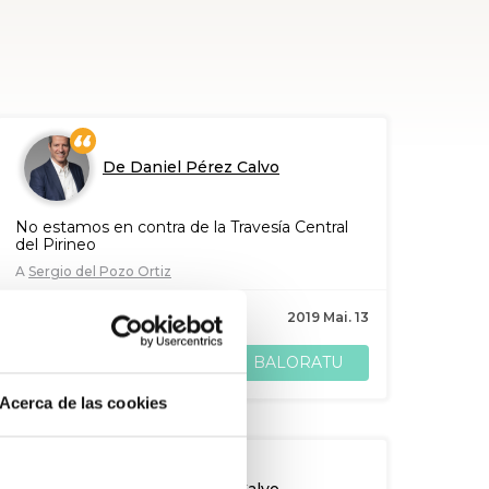
De Daniel Pérez Calvo
No estamos en contra de la Travesía Central
del Pirineo
A
Sergio del Pozo Ortiz
12
babes
2019 Mai. 13
BALORATU
PARTEKATU
Acerca de las cookies