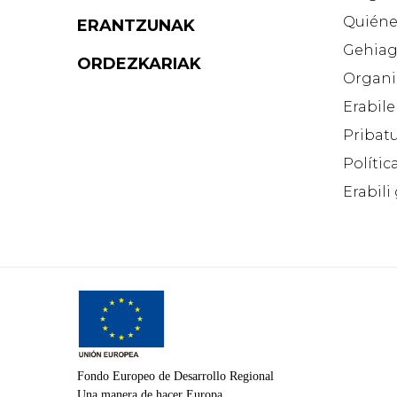
Quiéne
ERANTZUNAK
Gehiag
ORDEZKARIAK
Organi
Erabile
Pribatu
Polític
Erabili
Fondo Europeo de Desarrollo Regional
Una manera de hacer Europa