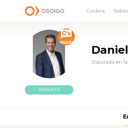
Galdera
Babes
Daniel
Diputado en la
JARRAITU
E