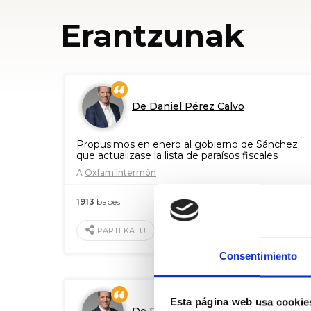
Erantzunak
De Daniel Pérez Calvo
Propusimos en enero al gobierno de Sánchez
que actualizase la lista de paraísos fiscales
A
Oxfam Intermón
1913
babes
2019 Mai. 24
BALORATU
PARTEKATU
Consentimiento
Esta página web usa cookie