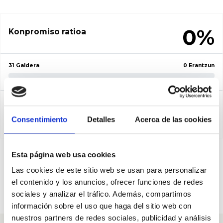
0%
Konpromiso ratioa
31 Galdera
0 Erantzun
Beharrezko babes
kopurua
Consentimiento
Detalles
Acerca de las cookies
50
Esta página web usa cookies
Pregunta a Matilde Díaz
Las cookies de este sitio web se usan para personalizar
el contenido y los anuncios, ofrecer funciones de redes
Ojeda
sociales y analizar el tráfico. Además, compartimos
Beharrezko babesak: 50
información sobre el uso que haga del sitio web con
nuestros partners de redes sociales, publicidad y análisis