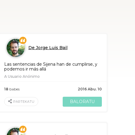
De Jorge Luis Bail
Las sentencias de Sijena han de cumplirse, y
podemos ir más allá
A Usuario Anónimo
18
babes
2016 Abu. 10
BALORATU
PARTEKATU