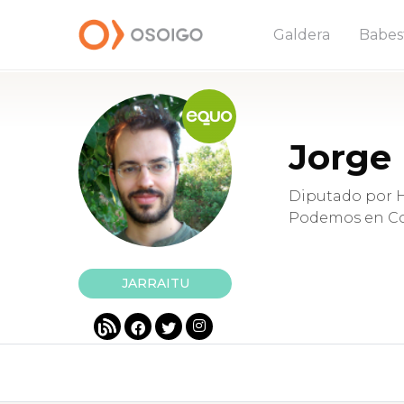
Galdera
Babes
Jorge 
Diputado por 
Podemos en C
JARRAITU