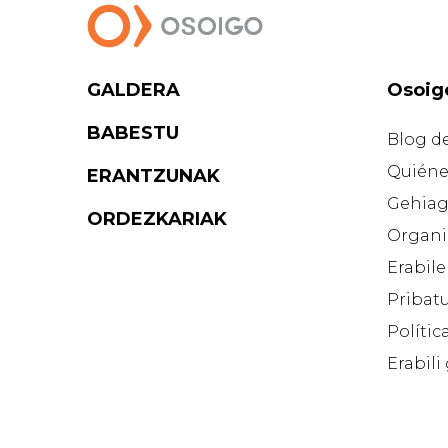
GALDERA
Osoig
BABESTU
Blog d
Quiéne
ERANTZUNAK
Gehiag
ORDEZKARIAK
Organi
Erabile
Pribatu
Polític
Erabili