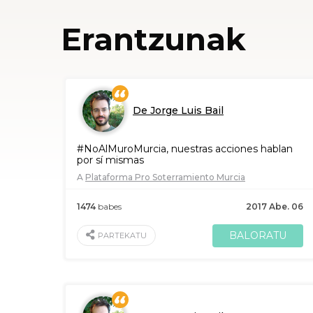
Erantzunak
De Jorge Luis Bail
#NoAlMuroMurcia, nuestras acciones hablan
por sí mismas
A
Plataforma Pro Soterramiento Murcia
1474
babes
2017 Abe. 06
BALORATU
PARTEKATU