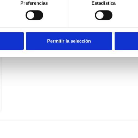
Preferencias
Estadística
BALORATU
PARTEKATU
Permitir la selección