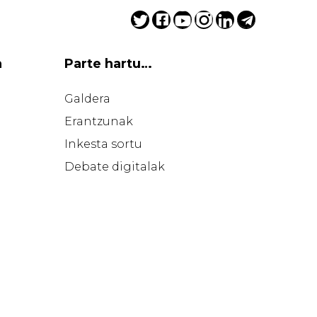
a
Parte hartu…
Galdera
Erantzunak
Inkesta sortu
Debate digitalak