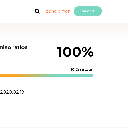
Izena eman!
SARTU
100%
iso ratioa
10 Erantzun
2020.02.19