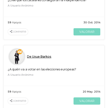
¿Cree que los catalanes conseguirán la independencia?
A Usuario Anónimo
59
Apoyos
30 Oct. 2014
VALORAR
COMPARTIR
De Uxue Barkos
¿A quién va a votar en las elecciones europeas?
A Usuario Anónimo
59
Apoyos
20 May. 2014
VALORAR
COMPARTIR