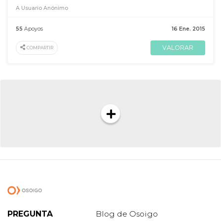
A Usuario Anónimo
55
Apoyos
16 Ene. 2015
VALORAR
COMPARTIR
PREGUNTA
Blog de Osoigo