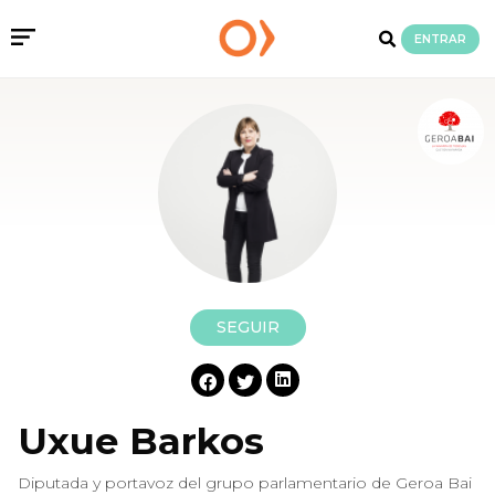
ENTRAR
SEGUIR
Uxue Barkos
Diputada y portavoz del grupo parlamentario de Geroa Bai