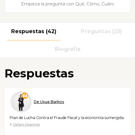
Respuestas (42)
Preguntas (25)
Biografía
Respuestas
De Uxue Barkos
Plan de Lucha Contra el Fraude Fiscal y la economía sumergida
A
Oxfam Intermón