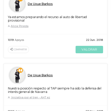
De Uxue Barkos
Ya estamos preparando el recurso al auto de libertad
provisional
A
Alicia Pineda
1019
Apoyos
22 Jun. 2018
VALORAR
COMPARTIR
De Uxue Barkos
Nuestra posición respecto al TAP siempre ha sido la defensa del
interés general de Navarra
A
Iniciativa por el tren - AHT ez