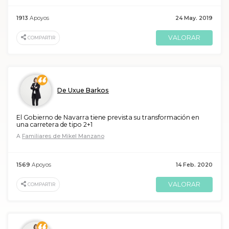
1913
Apoyos
24 May. 2019
VALORAR
COMPARTIR
De Uxue Barkos
El Gobierno de Navarra tiene prevista su transformación en
una carretera de tipo 2+1
A
Familiares de Mikel Manzano
1569
Apoyos
14 Feb. 2020
VALORAR
COMPARTIR