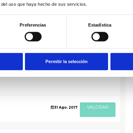
r del uso que haya hecho de sus servicios.
Preferencias
Estadística
VALORAR
31 Ago. 2017
Permitir la selección
VALORAR
31 Ago. 2017