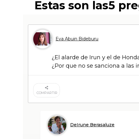
Estas son las5 pr
Eva Abuin Bideburu
¿El alarde de Irun y el de Hond
¿Por que no se sanciona a las 
COMPARTIR
DeIrune Berasaluze