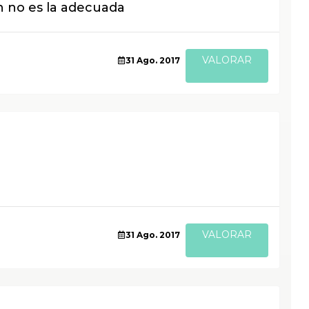
ón no es la adecuada
VALORAR
31 Ago. 2017
VALORAR
31 Ago. 2017