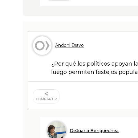
Andoni Bravo
¿Por qué los políticos apoyan 
luego permiten festejos popular
COMPARTIR
DeJuana Bengoechea