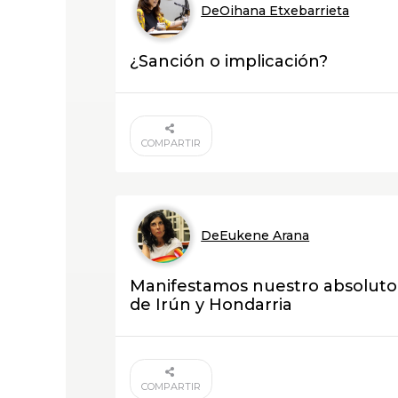
DeOihana Etxebarrieta
¿Sanción o implicación?
COMPARTIR
DeEukene Arana
Manifestamos nuestro absoluto 
de Irún y Hondarria
COMPARTIR