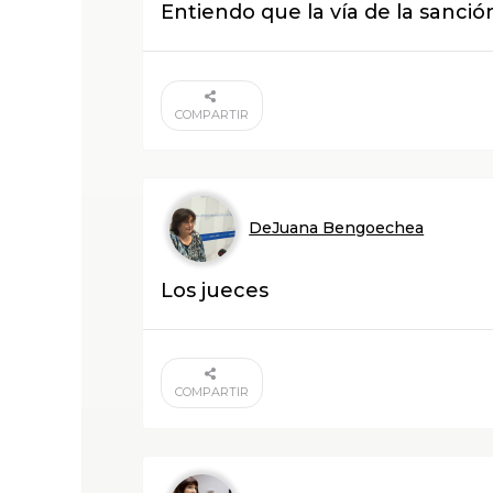
Entiendo que la vía de la sanci
COMPARTIR
DeJuana Bengoechea
Los jueces
COMPARTIR