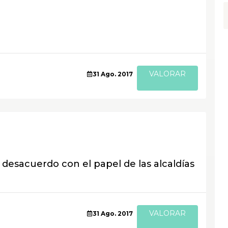
VALORAR
31 Ago. 2017
desacuerdo con el papel de las alcaldías
VALORAR
31 Ago. 2017