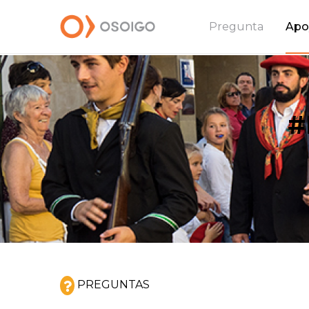
Pregunta
Apo
#
PREGUNTAS