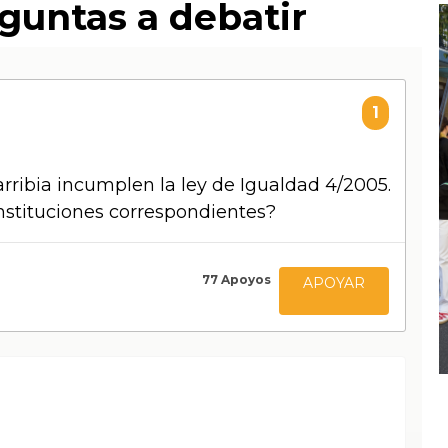
eguntas a debatir
1
arribia incumplen la ley de Igualdad 4/2005.
instituciones correspondientes?
77
Apoyos
APOYAR