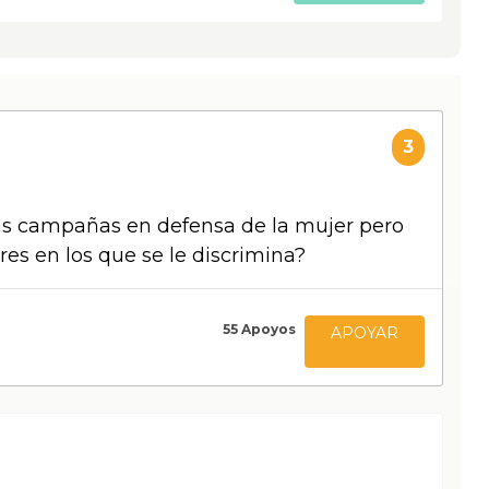
3
las campañas en defensa de la mujer pero
es en los que se le discrimina?
55
Apoyos
APOYAR