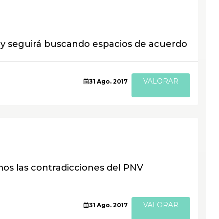
a y seguirá buscando espacios de acuerdo
VALORAR
31 Ago. 2017
s las contradicciones del PNV
VALORAR
31 Ago. 2017