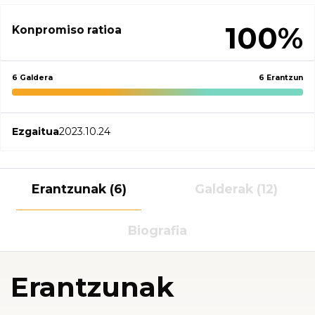
100%
Konpromiso ratioa
6 Galdera
6 Erantzun
Ezgaitua
2023.10.24
Erantzunak (6)
Galderak (12)
Biografia
Erantzunak