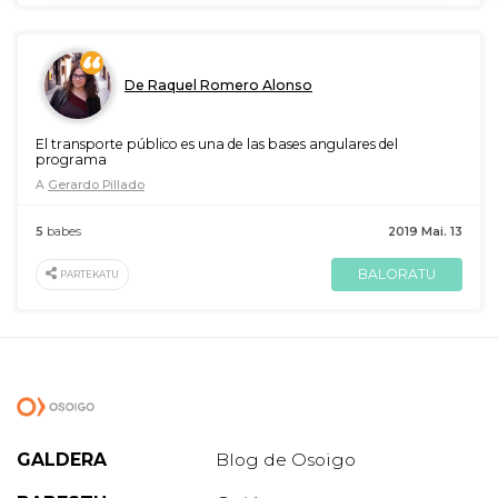
De Raquel Romero Alonso
El transporte público es una de las bases angulares del
programa
A
Gerardo Pillado
5
babes
2019 Mai. 13
BALORATU
PARTEKATU
GALDERA
Blog de Osoigo