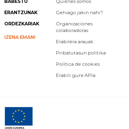
BABESTU
Quiénes somos
ERANTZUNAK
Gehiago jakin nahi?
ORDEZKARIAK
Organizaciones
colaboradoras
IZENA EMAN!
Erabilera arauak
Pribatutasun politika
Política de cookies
Erabili gure APIa