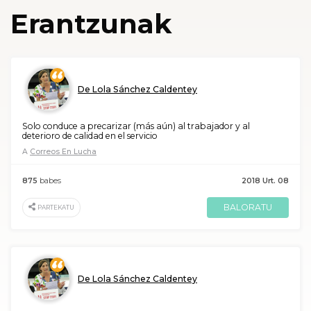
Erantzunak
De Lola Sánchez Caldentey
Solo conduce a precarizar (más aún) al trabajador y al
deterioro de calidad en el servicio
A
Correos En Lucha
875
babes
2018 Urt. 08
BALORATU
PARTEKATU
De Lola Sánchez Caldentey