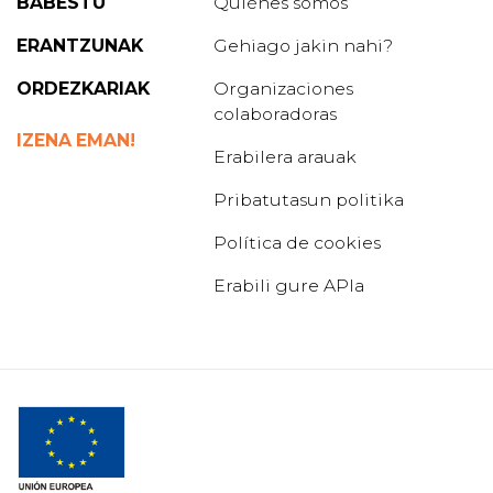
BABESTU
Quiénes somos
ERANTZUNAK
Gehiago jakin nahi?
ORDEZKARIAK
Organizaciones
colaboradoras
IZENA EMAN!
Erabilera arauak
Pribatutasun politika
Política de cookies
Erabili gure APIa