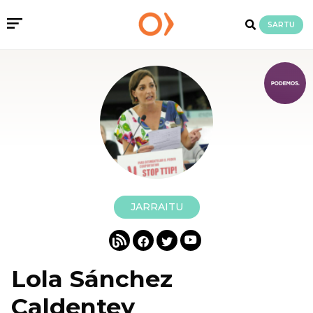
SARTU
JARRAITU
Lola Sánchez
Caldentey