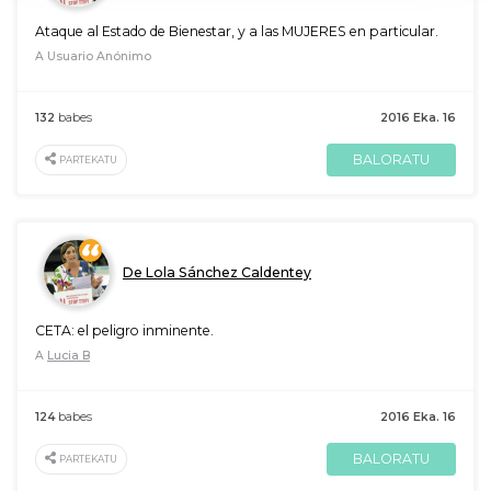
Ataque al Estado de Bienestar, y a las MUJERES en particular.
A Usuario Anónimo
132
babes
2016 Eka. 16
BALORATU
PARTEKATU
De Lola Sánchez Caldentey
CETA: el peligro inminente.
A
Lucia B
124
babes
2016 Eka. 16
BALORATU
PARTEKATU