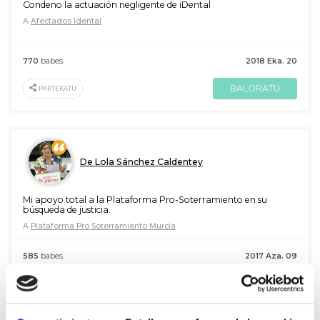
Condeno la actuación negligente de iDental
A
Afectados Idental
770
babes
2018 Eka. 20
BALORATU
PARTEKATU
De Lola Sánchez Caldentey
Mi apoyo total a la Plataforma Pro-Soterramiento en su
búsqueda de justicia.
A
Plataforma Pro Soterramiento Murcia
585
babes
2017 Aza. 09
BALORATU
PARTEKATU