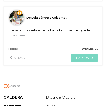
De Lola Sánchez Caldentey
Buenas noticias: esta semana ha dado un paso de gigante
A
Thaís Perez
11
babes
2018 Eka. 20
BALORATU
PARTEKATU
GALDERA
Blog de Osoigo