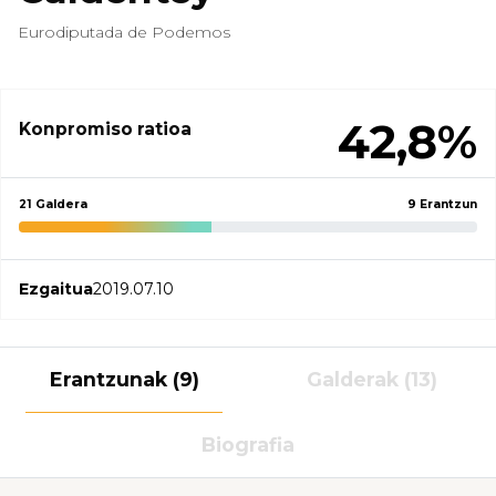
Eurodiputada de Podemos
42,8%
Konpromiso ratioa
21 Galdera
9 Erantzun
Ezgaitua
2019.07.10
Erantzunak (9)
Galderak (13)
Biografia