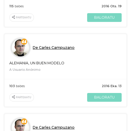
115
babes
2016 Ots. 19
BALORATU
PARTEKATU
De Carles Campuzano
ALEMANIA, UN BUEN MODELO
A Usuario Anónimo
103
babes
2016 Eka. 13
BALORATU
PARTEKATU
De Carles Campuzano