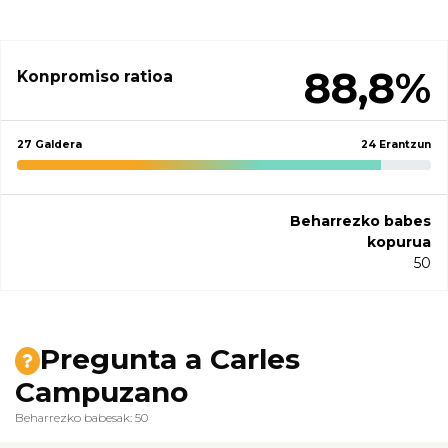
88,8%
Konpromiso ratioa
27 Galdera
24 Erantzun
Beharrezko babes
kopurua
50
Pregunta a Carles
Campuzano
Beharrezko babesak: 50