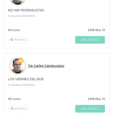
NO HAY FEDERALISTAS
A Usuario Anónimo
94
babes
2016 Eka. 13
BALORATU
PARTEKATU
De Carles Campuzano
LOS VIERNES DEL BOE
A Usuario Anónimo
90
babes
2016 Eka. 13
BALORATU
PARTEKATU