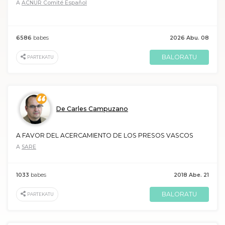
A
ACNUR Comité Español
6586
babes
2026 Abu. 08
BALORATU
PARTEKATU
De Carles Campuzano
A FAVOR DEL ACERCAMIENTO DE LOS PRESOS VASCOS
A
SARE
1033
babes
2018 Abe. 21
BALORATU
PARTEKATU