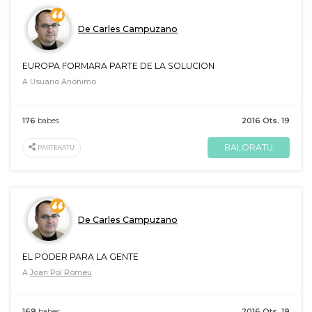
De Carles Campuzano
EUROPA FORMARA PARTE DE LA SOLUCION
A Usuario Anónimo
176
babes
2016 Ots. 19
BALORATU
PARTEKATU
De Carles Campuzano
EL PODER PARA LA GENTE
A
Joan Pol Romeu
169
babes
2016 Ots. 19