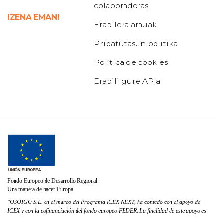
colaboradoras
IZENA EMAN!
Erabilera arauak
Pribatutasun politika
Política de cookies
Erabili gure APIa
Fondo Europeo de Desarrollo Regional
Una manera de hacer Europa
"OSOIGO S.L. en el marco del Programa ICEX NEXT, ha contado con el apoyo de
ICEX y con la cofinanciación del fondo europeo FEDER. La finalidad de este apoyo es