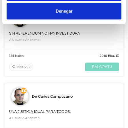
Denegar
De Carles Campuzano
SIN REFERENDUM NO HAY INVESTIDURA
A Usuario Anónimo
125
babes
2016 Eka. 13
BALORATU
PARTEKATU
De Carles Campuzano
UNA JUSTICIA IGUAL PARA TODOS.
A Usuario Anónimo