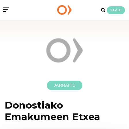
SARTU
JARRAITU
Donostiako
Emakumeen Etxea