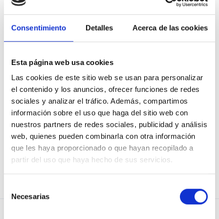
Consentimiento
Detalles
Acerca de las cookies
Mostrar contraseña
Recuérdame
Esta página web usa cookies
Las cookies de este sitio web se usan para personalizar
el contenido y los anuncios, ofrecer funciones de redes
sociales y analizar el tráfico. Además, compartimos
información sobre el uso que haga del sitio web con
He olvidado mi contraseña
nuestros partners de redes sociales, publicidad y análisis
web, quienes pueden combinarla con otra información
que les haya proporcionado o que hayan recopilado a
partir del uso que haya hecho de sus servicios.
¿No eres usuario de Osoigo?
¡Únete!
Selección
Necesarias
de
consentimiento