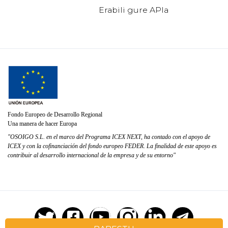
Erabili gure APIa
Fondo Europeo de Desarrollo Regional
Una manera de hacer Europa
"OSOIGO S.L. en el marco del Programa ICEX NEXT, ha contado con el apoyo de
ICEX y con la cofinanciación del fondo europeo FEDER. La finalidad de este apoyo es
contribuir al desarrollo internacional de la empresa y de su entorno"