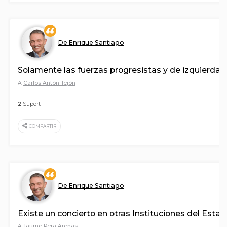
De Enrique Santiago
Solamente las fuerzas progresistas y de izquierdas
A
Carlos Antón Tejón
2
Suport
COMPARTIR
De Enrique Santiago
Existe un concierto en otras Instituciones del Estad
A
Jaume Pera Arenas