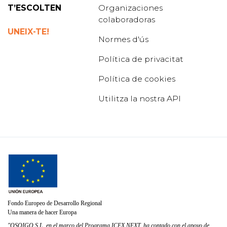
T’ESCOLTEN
Organizaciones
colaboradoras
UNEIX-TE!
Normes d'ús
Política de privacitat
Política de cookies
Utilitza la nostra API
Fondo Europeo de Desarrollo Regional
Una manera de hacer Europa
"OSOIGO S.L. en el marco del Programa ICEX NEXT, ha contado con el apoyo de