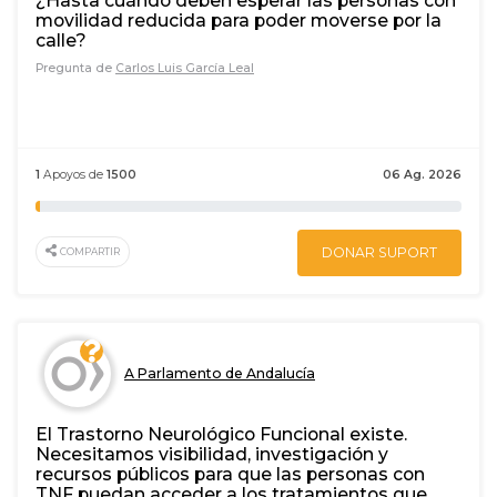
¿Hasta cuándo deben esperar las personas con
movilidad reducida para poder moverse por la
calle?
Pregunta de
Carlos Luis García Leal
1
Apoyos de
1500
06 Ag. 2026
DONAR SUPORT
COMPARTIR
A Parlamento de Andalucía
El Trastorno Neurológico Funcional existe.
Necesitamos visibilidad, investigación y
recursos públicos para que las personas con
TNF puedan acceder a los tratamientos que