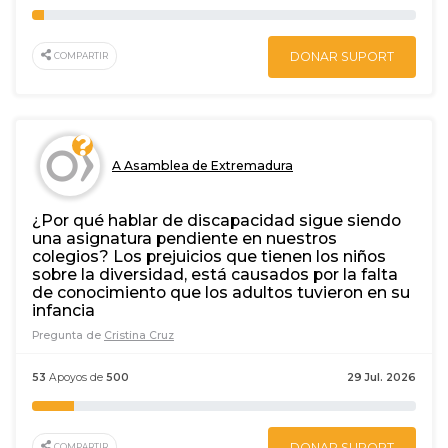
DONAR SUPORT
COMPARTIR
A Asamblea de Extremadura
¿Por qué hablar de discapacidad sigue siendo
una asignatura pendiente en nuestros
colegios? Los prejuicios que tienen los niños
sobre la diversidad, está causados por la falta
de conocimiento que los adultos tuvieron en su
infancia
Pregunta de
Cristina Cruz
53
Apoyos de
500
29 Jul. 2026
DONAR SUPORT
COMPARTIR