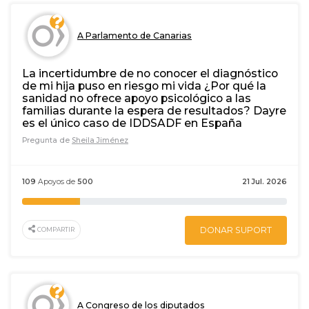
A Parlamento de Canarias
La incertidumbre de no conocer el diagnóstico
de mi hija puso en riesgo mi vida ¿Por qué la
sanidad no ofrece apoyo psicológico a las
familias durante la espera de resultados? Dayre
es el único caso de IDDSADF en España
Pregunta de
Sheila Jiménez
109
Apoyos de
500
21 Jul. 2026
DONAR SUPORT
COMPARTIR
A Congreso de los diputados