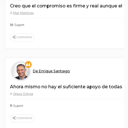
Creo que el compromiso es firme y real aunque el tr
A
Mar Martinez
10
Suport
COMPARTIR
De Enrique Santiago
Ahora mismo no hay el suficiente apoyo de todas las
A
Jesus Ochoa
11
Suport
COMPARTIR