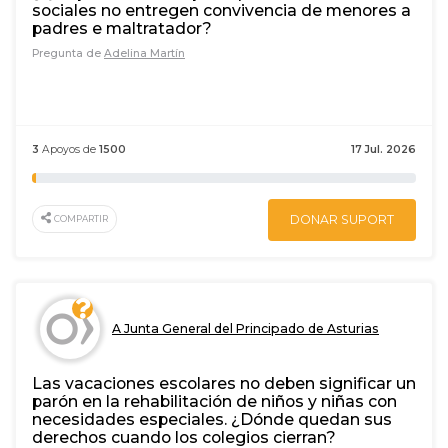
sociales no entregen convivencia de menores a
padres e maltratador?
Pregunta de
Adelina Martín
3
Apoyos de
1500
17 Jul. 2026
DONAR SUPORT
COMPARTIR
A Junta General del Principado de Asturias
Las vacaciones escolares no deben significar un
parón en la rehabilitación de niños y niñas con
necesidades especiales. ¿Dónde quedan sus
derechos cuando los colegios cierran?