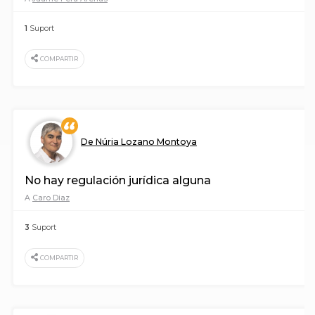
1
Suport
COMPARTIR
De Núria Lozano Montoya
No hay regulación jurídica alguna
A
Caro Diaz
3
Suport
COMPARTIR