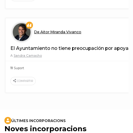
De Aitor Miranda Vivanco
El Ayuntamiento no tiene preocupación por apoyar
A
Sandra Camacho
11
Suport
COMPARTIR
ÚLTIMES INCORPORACIONS
Noves incorporacions