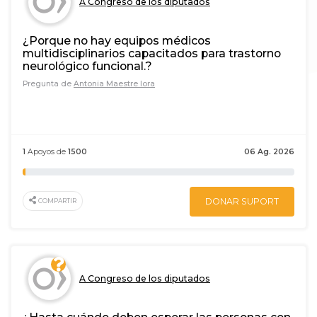
A Congreso de los diputados
¿Porque no hay equipos médicos
multidisciplinarios capacitados para trastorno
neurológico funcional.?
Pregunta de
Antonia Maestre lora
1
Apoyos de
1500
06 Ag. 2026
DONAR SUPORT
COMPARTIR
A Congreso de los diputados