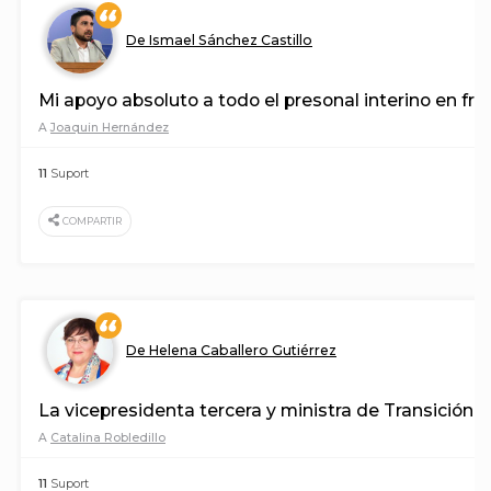
De Ismael Sánchez Castillo
Mi apoyo absoluto a todo el presonal interino en fra
A
Joaquin Hernández
11
Suport
COMPARTIR
De Helena Caballero Gutiérrez
La vicepresidenta tercera y ministra de Transición 
A
Catalina Robledillo
11
Suport