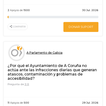
2
Apoyos de
1500
30 Jul. 2026
DONAR SUPORT
COMPARTIR
A Parlamento de Galicia
¿Por qué el Ayuntamiento de A Coruña no
actúa ante las infracciones diarias que generan
atascos, contaminación y problemas de
accesibilidad?
Pregunta de
JI R
11
Apoyos de
500
29 Jul. 2026