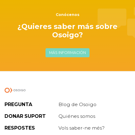
Conócenos
¿Quieres saber más sobre
Osoigo?
MÁS INFORMACIÓN
PREGUNTA
Blog de Osoigo
DONAR SUPORT
Quiénes somos
RESPOSTES
Vols saber-ne més?