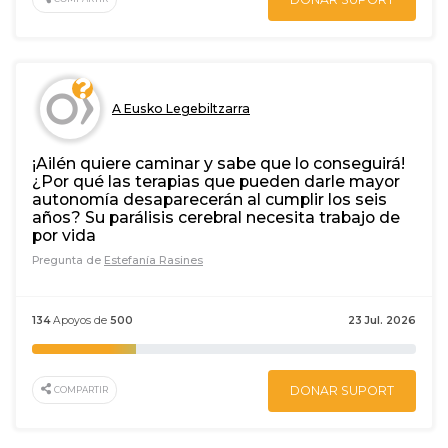
A Eusko Legebiltzarra
¡Ailén quiere caminar y sabe que lo conseguirá!
¿Por qué las terapias que pueden darle mayor
autonomía desaparecerán al cumplir los seis
años? Su parálisis cerebral necesita trabajo de
por vida
Pregunta de
Estefanía Rasines
134
Apoyos de
500
23 Jul. 2026
DONAR SUPORT
COMPARTIR