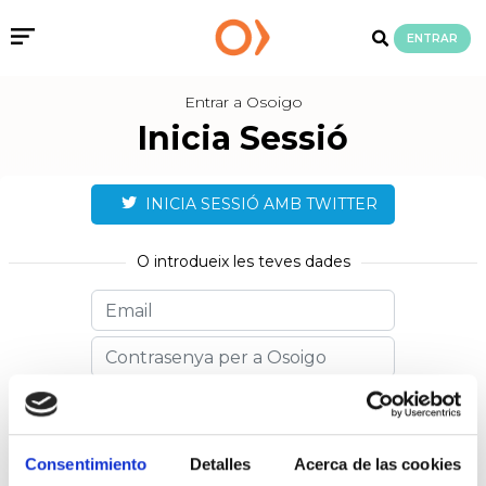
ENTRAR
Entrar a Osoigo
Inicia Sessió
INICIA SESSIÓ AMB TWITTER
O introdueix les teves dades
Recuperar la contrasenya
Recorda'm
Consentimiento
Detalles
Acerca de las cookies