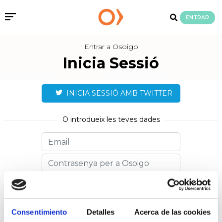
ENTRAR
Entrar a Osoigo
Inicia Sessió
INICIA SESSIÓ AMB TWITTER
O introdueix les teves dades
Recuperar la contrasenya
Recorda'm
Consentimiento
Detalles
Acerca de las cookies