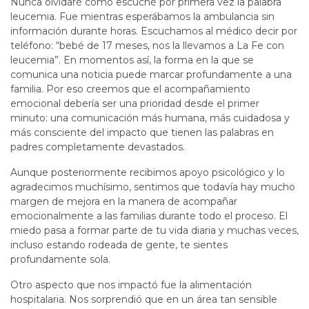
Nunca olvidaré cómo escuché por primera vez la palabra
leucemia. Fue mientras esperábamos la ambulancia sin
información durante horas. Escuchamos al médico decir por
teléfono: “bebé de 17 meses, nos la llevamos a La Fe con
leucemia”. En momentos así, la forma en la que se
comunica una noticia puede marcar profundamente a una
familia. Por eso creemos que el acompañamiento
emocional debería ser una prioridad desde el primer
minuto: una comunicación más humana, más cuidadosa y
más consciente del impacto que tienen las palabras en
padres completamente devastados.
Aunque posteriormente recibimos apoyo psicológico y lo
agradecimos muchísimo, sentimos que todavía hay mucho
margen de mejora en la manera de acompañar
emocionalmente a las familias durante todo el proceso. El
miedo pasa a formar parte de tu vida diaria y muchas veces,
incluso estando rodeada de gente, te sientes
profundamente sola.
Otro aspecto que nos impactó fue la alimentación
hospitalaria. Nos sorprendió que en un área tan sensible