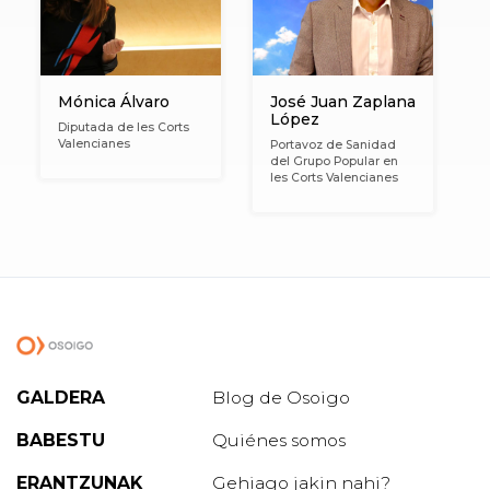
Mónica Álvaro
José Juan Zaplana
López
Diputada de les Corts
Valencianes
Portavoz de Sanidad
del Grupo Popular en
les Corts Valencianes
GALDERA
Blog de Osoigo
BABESTU
Quiénes somos
ERANTZUNAK
Gehiago jakin nahi?