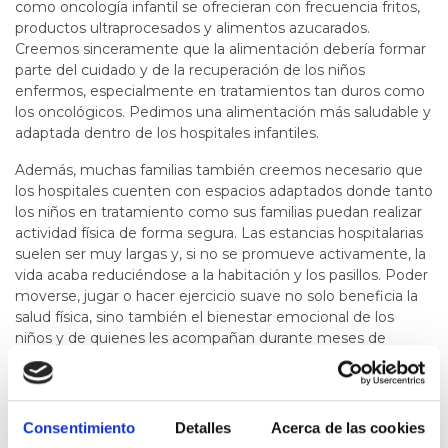
como oncología infantil se ofrecieran con frecuencia fritos,
productos ultraprocesados y alimentos azucarados.
Creemos sinceramente que la alimentación debería formar
parte del cuidado y de la recuperación de los niños
enfermos, especialmente en tratamientos tan duros como
los oncológicos. Pedimos una alimentación más saludable y
adaptada dentro de los hospitales infantiles.
Además, muchas familias también creemos necesario que
los hospitales cuenten con espacios adaptados donde tanto
los niños en tratamiento como sus familias puedan realizar
actividad física de forma segura. Las estancias hospitalarias
suelen ser muy largas y, si no se promueve activamente, la
vida acaba reduciéndose a la habitación y los pasillos. Poder
moverse, jugar o hacer ejercicio suave no solo beneficia la
salud física, sino también el bienestar emocional de los
niños y de quienes les acompañan durante meses de
ingreso y tratamiento.
También pensamos que algunos procedimientos
hospitalarios deberían adaptarse mejor a los niños
Consentimiento
Detalles
Acerca de las cookies
pequeños y a sus necesidades reales. Hay bebés que