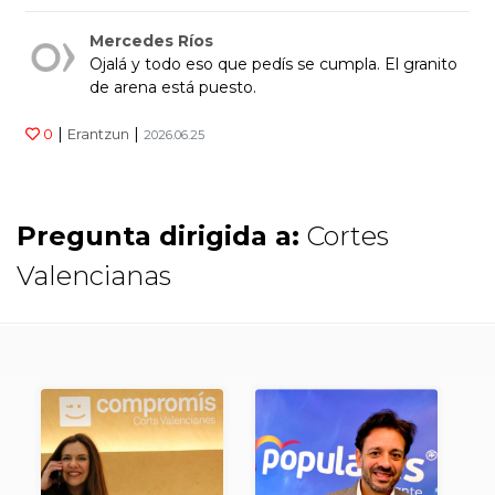
Mercedes Ríos
Ojalá y todo eso que pedís se cumpla. El granito
de arena está puesto.
|
|
0
Erantzun
2026.06.25
Pregunta dirigida a:
Cortes
Valencianas