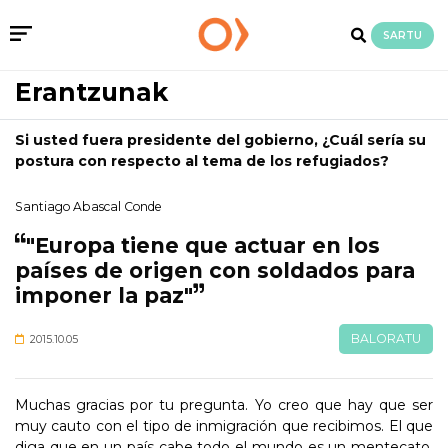
SARTU
Erantzunak
Si usted fuera presidente del gobierno, ¿Cuál sería su
postura con respecto al tema de los refugiados?
Santiago Abascal Conde
"Europa tiene que actuar en los
países de origen con soldados para
imponer la paz"
BALORATU
2015.10.05
Muchas gracias por tu pregunta. Yo creo que hay que ser
muy cauto con el tipo de inmigración que recibimos. El que
diga que en un país cabe todo el mundo es un mentecato.