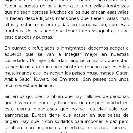
Y, por supuesto un país tiene que tener vallas fronterizas
que no sean porosas. Muchos de los que critican esas vallas
lo hacen desde lujosas mansiones que tienen vallas más
altas y están más protegidas, en comparación, con esas
fronteras. Un país tiene que tener fronteras igual que una
casa paredes y puertas.
En cuanto a refugiados o inmigrantes, debemos acoger a
aquellos que se van a integrar mejor en nuestras
sociedades. Por ejemplo, a las minorías cristianas, que están
sufriendo un auténtico holocausto en muchos países. A los
musulmanes que los acojan los países musulmanes. Qatar,
Arabia Saudí, Kuwait, los Emiratos... Son países con unos
recursos extraordinarios.
Sin embargo, creo también que hay millones de personas
que huyen del horror y tenemos una responsabilidad en
este drama gigantesco que no se resuelve solo con
alambradas. Europa tiene que actuar en sus países de
origen. Hay que ir con soldados para imponer la paz pero
también con ingenieros, médicos, maestros, jueces...