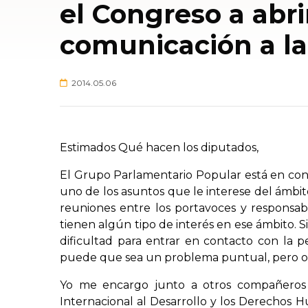
el Congreso a abri
comunicación a la 
2014.05.06
Estimados Qué hacen los diputados,
El Grupo Parlamentario Popular está en const
uno de los asuntos que le interese del ámbit
reuniones entre los portavoces y responsab
tienen algún tipo de interés en ese ámbito. 
dificultad para entrar en contacto con la p
puede que sea un problema puntual, pero os
Yo me encargo junto a otros compañeros 
Internacional al Desarrollo y los Derechos 