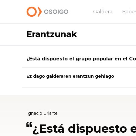
Galdera
Babe
Erantzunak
¿Está dispuesto el grupo popular en el Co
Ez dago galderaren erantzun gehiago
Ignacio Uriarte
¿Está dispuesto 