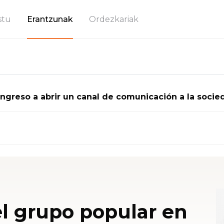
stu
Erantzunak
Ordezkariak
ngreso a abrir un canal de comunicación a la socied
el grupo popular en