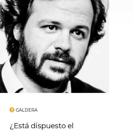
GALDERA
¿Está dispuesto el