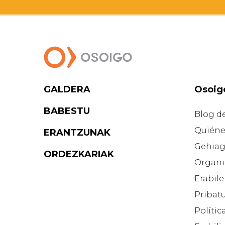
GALDERA
Osoig
BABESTU
Blog d
Quiéne
ERANTZUNAK
Gehiag
ORDEZKARIAK
Organi
Erabile
Pribatu
Polític