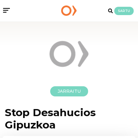
SARTU
JARRAITU
Stop Desahucios
Gipuzkoa