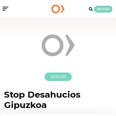
ENTRAR
SEGUIR
Stop Desahucios
Gipuzkoa