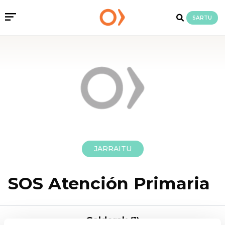
SARTU
JARRAITU
SOS Atención Primaria
Galderak (1)