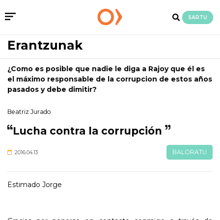
SARTU
Erantzunak
¿Como es posible que nadie le diga a Rajoy que él es
el máximo responsable de la corrupcion de estos años
pasados y debe dimitir?
Beatriz Jurado
Lucha contra la corrupción
BALORATU
2016.04.13
Estimado Jorge