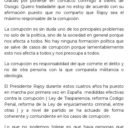
Gracias por ponerse en contacto conmigo a través de
Osoigo. Quiero trasladarle que no estoy de acuerdo con su
afirmación puesto que no comparto que Rajoy sea el
máximo responsable de la corrupción.
La corrupción es sin duda uno de los principales problemas
no solo de la política, sino de la sociedad en general porque
nos afecta a todos. No hay ninguna formación política que
se salve de casos de corrupción porque lamentablemente
esto nos afecta a todos y nos preocupa a todos.
La corrupción es responsabildad del que comete el delito y
no de otra persona con la que comparata militancia o
ideología.
El Presidente Rajoy durante estos cuatros años ha puesto
en marcha por primera vez en España mediddas efectivas
contra la corrupción ( Ley de Traspariencia, reforma Codigo
Penal, reforma de la Ley de enjuiciamiento criminal, entre
otras ) y a nivel de partido se ha actuado de forma
coherente y contundente en los casos de corrupción.
Lo que no podemos tolerar es que haya personas que