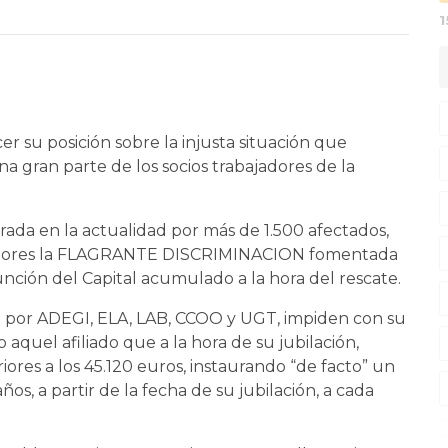
r su posición sobre la injusta situación que
na gran parte de los socios trabajadores de la
rada en la actualidad por más de 1.500 afectados,
ajadores la FLAGRANTE DISCRIMINACION fomentada
función del Capital acumulado a la hora del rescate.
por ADEGI, ELA, LAB, CCOO y UGT, impiden con su
o aquel afiliado que a la hora de su jubilación,
res a los 45.120 euros, instaurando “de facto” un
s, a partir de la fecha de su jubilación, a cada