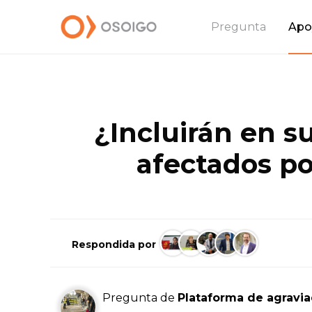
Pregunta
Apo
¿Incluirán en s
afectados po
Respondida por
Pregunta de
Plataforma de agravi