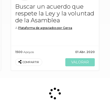
Buscar un acuerdo que
respete la Ley y la voluntad
de la Asamblea
A
Plataforma de agraviados por Geroa
1500
Apoyos
01 Abr. 2020
COMPARTIR
rar