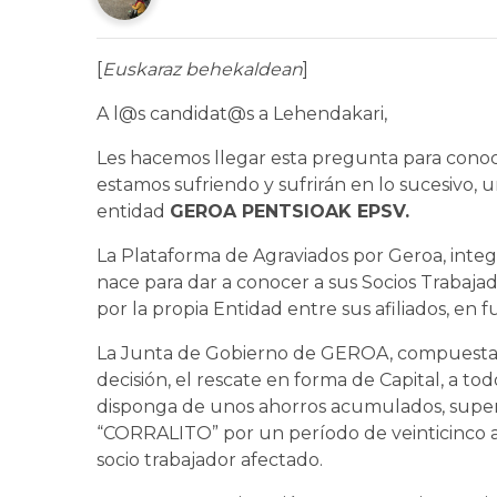
[
Euskaraz behekaldean
]
A l@s candidat@s a Lehendakari,
Les hacemos llegar esta pregunta para conoce
estamos sufriendo y sufrirán en lo sucesivo, u
entidad
GEROA PENTSIOAK EPSV.
La Plataforma de Agraviados por Geroa, integ
nace para dar a conocer a sus Socios Trab
por la propia Entidad entre sus afiliados, en 
La Junta de Gobierno de GEROA, compuesta 
decisión, el rescate en forma de Capital, a tod
disponga de unos ahorros acumulados, superio
“CORRALITO” por un período de veinticinco año
socio trabajador afectado.