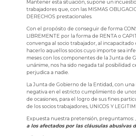
Mantener esta situación, supone un incuestio
trabajadores que, con las MISMAS OBLIGACI
DERECHOS prestacionales.
Con el propósito de conseguir de forma CO
LIBREMENTE por la forma de RENTA o CAPITAL
convenga al socio trabajador, al incapacitad
hacerlo aquellos socios cuyo importe sea inf
meses con los componentes de la Junta de 
unánime, nos ha sido negada tal posibilidad 
perjudica a nadie.
La Junta de Gobierno de la Entidad, con una
negativa en el estricto cumplimiento de uno
de ocasiones, para el logro de sus fines parti
de los socios trabajadores, UNICOS Y LEG
Expuesta nuestra pretensión, preguntamos:
a los afectados por las cláusulas abusivas