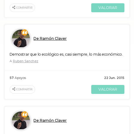
VALORAR
COMPARTIR
De Ramón Claver
Demostrar que lo ecológico es, casi siempre, lo más económico.
A
Ruben Sanchez
57
Apoyos
22 Jun. 2015
VALORAR
COMPARTIR
De Ramón Claver