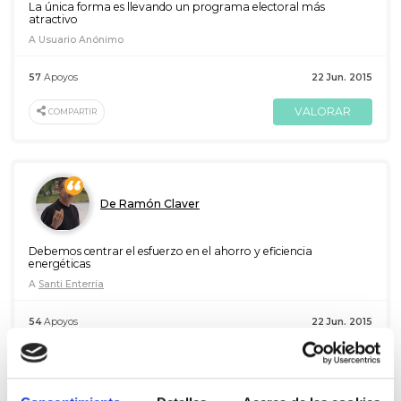
La única forma es llevando un programa electoral más
atractivo
A Usuario Anónimo
57
Apoyos
22 Jun. 2015
VALORAR
COMPARTIR
De Ramón Claver
Debemos centrar el esfuerzo en el ahorro y eficiencia
energéticas
A
Santi Enterría
54
Apoyos
22 Jun. 2015
VALORAR
COMPARTIR