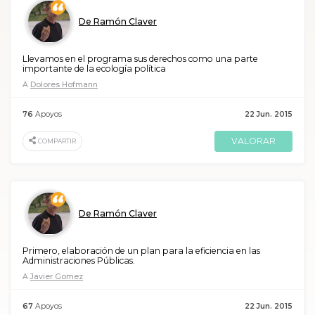
De Ramón Claver
Llevamos en el programa sus derechos como una parte
importante de la ecología política
A
Dolores Hofmann
76
Apoyos
22 Jun. 2015
VALORAR
COMPARTIR
De Ramón Claver
Primero, elaboración de un plan para la eficiencia en las
Administraciones Públicas.
A
Javier Gomez
67
Apoyos
22 Jun. 2015