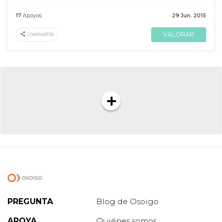
17
Apoyos
29 Jun. 2015
VALORAR
COMPARTIR
PREGUNTA
Blog de Osoigo
APOYA
Quiénes somos