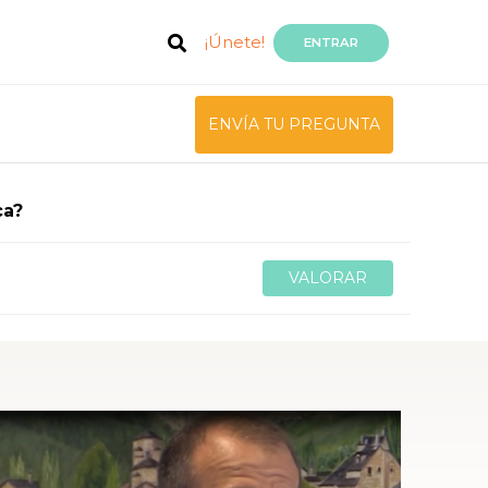
¡Únete!
ENTRAR
ENVÍA TU PREGUNTA
ca?
VALORAR