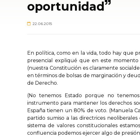
oportunidad
22.06.2015
En política, como en la vida, todo hay que 
presencial expliqué que en este momento e
(nuestra Constitución es claramente sociald
en términos de bolsas de marginación y deu
de Derecho.
(No tenemos Estado porque no tenemos 
instrumento para mantener los derechos soci
España tienen un 80% de voto. (Manuela Ca
partido sumiso a las directrices neoliberale
sistema de valores constitucionales estamo
confluencia podemos ejercer algo de presión