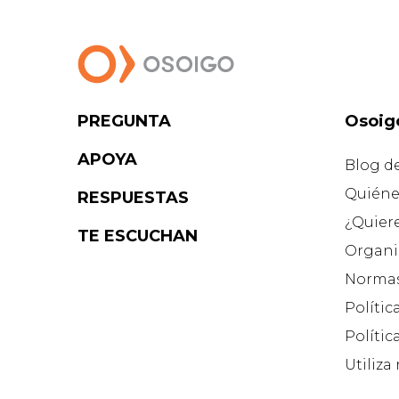
PREGUNTA
Osoig
APOYA
Blog d
Quiéne
RESPUESTAS
¿Quier
TE ESCUCHAN
Organi
Normas
Polític
Polític
Utiliza