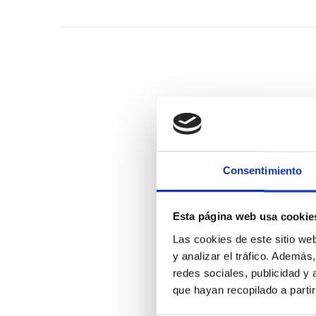
Consentimiento
Esta página web usa cookie
Las cookies de este sitio we
y analizar el tráfico. Ademá
redes sociales, publicidad y
que hayan recopilado a parti