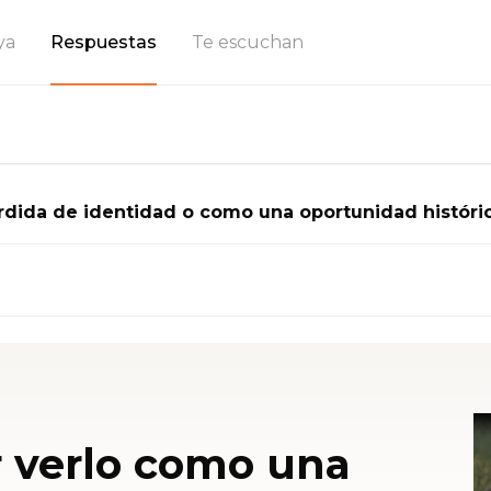
ya
Respuestas
Te escuchan
rdida de identidad o como una oportunidad históri
 verlo como una