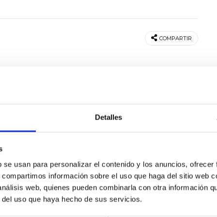
COMPARTIR
Detalles
s
b se usan para personalizar el contenido y los anuncios, ofrecer
s, compartimos información sobre el uso que haga del sitio web 
 análisis web, quienes pueden combinarla con otra información q
r del uso que haya hecho de sus servicios.