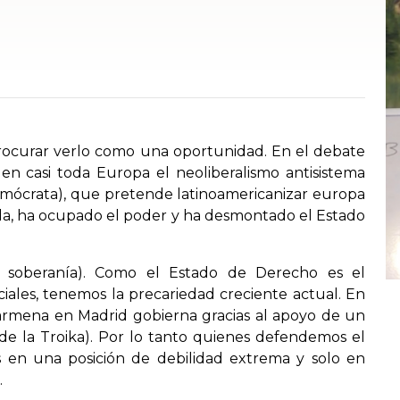
procurar verlo como una oportunidad. En el debate
n casi toda Europa el neoliberalismo antisistema
emócrata), que pretende latinoamericanizar europa
da, ha ocupado el poder y ha desmontado el Estado
soberanía). Como el Estado de Derecho es el
ales, tenemos la precariedad creciente actual. En
rmena en Madrid gobierna gracias al apoyo de un
s de la Troika). Por lo tanto quienes defendemos el
s en una posición de debilidad extrema y solo en
.