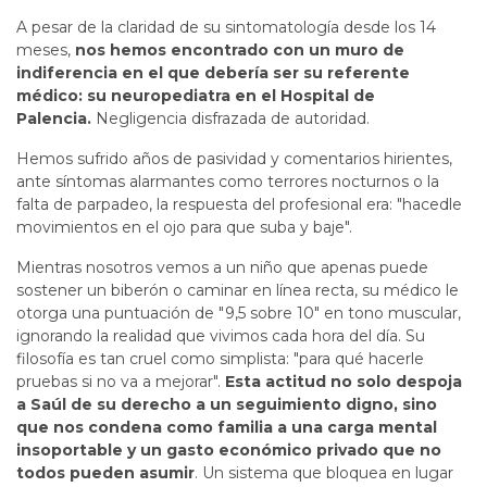
A pesar de la claridad de su sintomatología desde los 14
meses,
nos hemos encontrado con un muro de
indiferencia en el que debería ser su referente
médico: su neuropediatra en el Hospital de
Palencia.
Negligencia disfrazada de autoridad.
Hemos sufrido años de pasividad y comentarios hirientes,
ante síntomas alarmantes como terrores nocturnos o la
falta de parpadeo, la respuesta del profesional era: "hacedle
movimientos en el ojo para que suba y baje".
Mientras nosotros vemos a un niño que apenas puede
sostener un biberón o caminar en línea recta, su médico le
otorga una puntuación de "9,5 sobre 10" en tono muscular,
ignorando la realidad que vivimos cada hora del día. Su
filosofía es tan cruel como simplista: "para qué hacerle
pruebas si no va a mejorar".
Esta actitud no solo despoja
a Saúl de su derecho a un seguimiento digno, sino
que nos condena como familia a una carga mental
insoportable y un gasto económico privado que no
todos pueden asumir
. Un sistema que bloquea en lugar