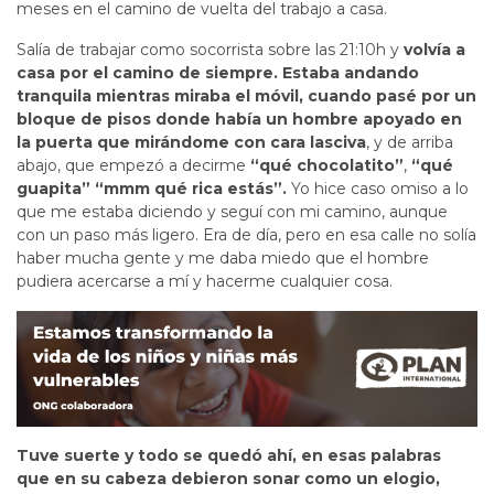
meses en el camino de vuelta del trabajo a casa.
Salía de trabajar como socorrista sobre las 21:10h y
volvía a
casa por el camino de siempre. Estaba andando
tranquila mientras miraba el móvil, cuando pasé por un
bloque de pisos donde había un hombre apoyado en
la puerta que mirándome con cara lasciva
, y de arriba
abajo, que empezó a decirme
“qué chocolatito”
,
“qué
guapita” “mmm qué rica estás”.
Yo hice caso omiso a lo
que me estaba diciendo y seguí con mi camino, aunque
con un paso más ligero. Era de día, pero en esa calle no solía
haber mucha gente y me daba miedo que el hombre
pudiera acercarse a mí y hacerme cualquier cosa.
Tuve suerte y todo se quedó ahí, en esas palabras
que en su cabeza debieron sonar como un elogio,