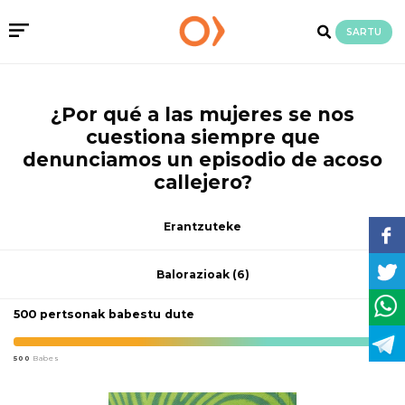
SARTU
¿Por qué a las mujeres se nos
cuestiona siempre que
denunciamos un episodio de acoso
callejero?
Erantzuteke
Balorazioak
(6)
500 pertsonak babestu dute
500
Babes