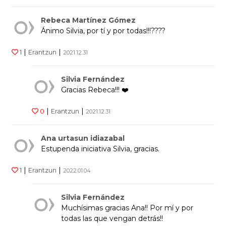
Rebeca Martínez Gómez
Ánimo Silvia, por tí y por todas!!!????
|
|
1
Erantzun
2021.12.31
Silvia Fernández
Gracias Rebeca!!! ❤️
|
|
0
Erantzun
2021.12.31
Ana urtasun idiazabal
Estupenda iniciativa Silvia, gracias.
|
|
1
Erantzun
2022.01.04
Silvia Fernández
Muchísimas gracias Ana!! Por mí y por
todas las que vengan detrás!!