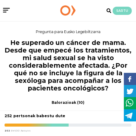
SARTU
Pregunta para Eusko Legebiltzarra
He superado un cáncer de mama.
Desde que empecé los tratamientos,
mi salud sexual se ha visto
considerablemente afectada. ¿Por
qué no se incluye la figura de la
sexóloga para acompañar a los
pacientes oncológicos?
Balorazioak
(10)
252 pertsonak babestu dute
252
de500 Apoyos