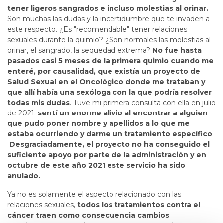
tener ligeros sangrados e incluso molestias al orinar.
Son muchas las dudas y la incertidumbre que te invaden a
este respecto. ¿Es "recomendable" tener relaciones
sexuales durante la quimio? ¿Son normales las molestias al
orinar, el sangrado, la sequedad extrema?
No fue hasta
pasados casi 5 meses de la primera quimio cuando me
enteré, por causalidad, que existía un proyecto de
Salud Sexual en el Oncológico donde me trataban y
que allí había una sexóloga con la que podría resolver
todas mis dudas
. Tuve mi primera consulta con ella en julio
de 2021:
sentí un enorme alivio al encontrar a alguien
que pudo poner nombre y apellidos a lo que me
estaba ocurriendo y darme un tratamiento específico
.
Desgraciadamente, el proyecto no ha conseguido el
suficiente apoyo por parte de la administración y en
octubre de este año 2021 este servicio ha sido
anulado.
Ya no es solamente el aspecto relacionado con las
relaciones sexuales,
todos los tratamientos contra el
cáncer traen como consecuencia cambios