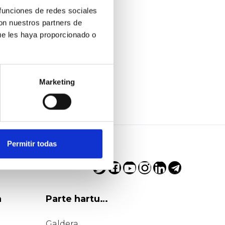
 funciones de redes sociales
con nuestros partners de
ue les haya proporcionado o
Marketing
Permitir todas
a
Parte hartu…
Galdera