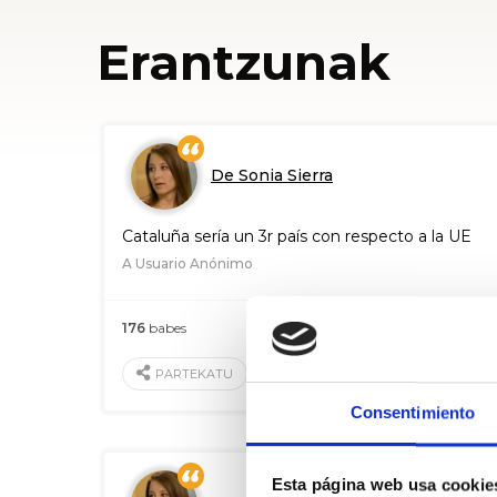
Erantzunak
De Sonia Sierra
Cataluña sería un 3r país con respecto a la UE
A Usuario Anónimo
176
babes
2016 Ots. 19
BALORATU
PARTEKATU
Consentimiento
Esta página web usa cookie