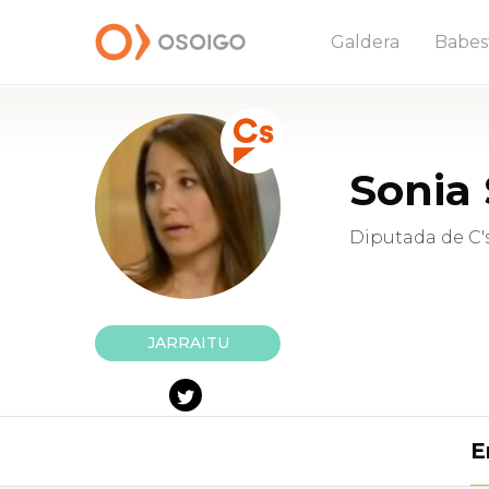
Galdera
Babes
Sonia 
Diputada de C'
JARRAITU
E