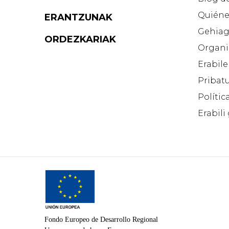
Quiéne
ERANTZUNAK
Gehiag
ORDEZKARIAK
Organi
Erabile
Pribatu
Polític
Erabili
Fondo Europeo de Desarrollo Regional