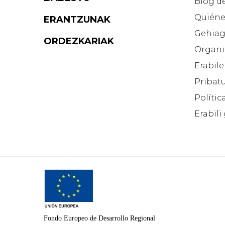
Blog d
Quiéne
ERANTZUNAK
Gehiag
ORDEZKARIAK
Organi
Erabile
Pribatu
Polític
Erabili
Fondo Europeo de Desarrollo Regional