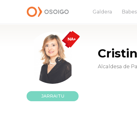
Galdera
Babes
Cristi
Alcaldesa de 
JARRAITU