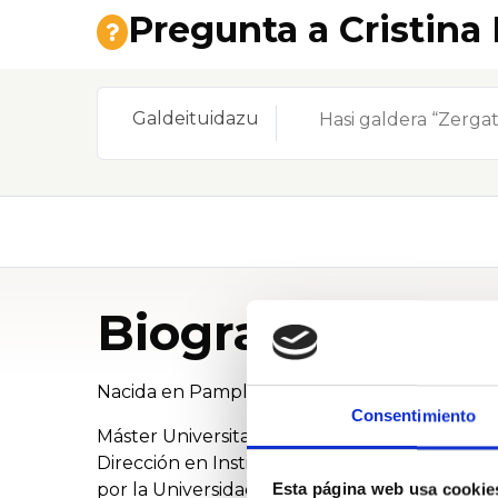
Pregunta a Cristina 
Galdeituidazu
Biografia
Nacida en Pamplona, soy licenciada en Medicin
Consentimiento
Máster Universitario en Gestión y Planificaci
Dirección en Instituciones Sanitarias por IE
por la Universidad Pompeu Fabra y Experto en
Esta página web usa cookie