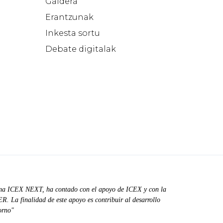
Galdera
Erantzunak
Inkesta sortu
Debate digitalak
ma ICEX NEXT, ha contado con el apoyo de ICEX y con la
. La finalidad de este apoyo es contribuir al desarrollo
orno"