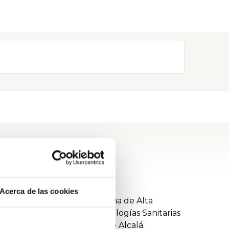
na Familiar y Comunitaria.
Acerca de las cookies
ad Europea de Madrid, Programa de Alta
rado en Evaluación de Tecnologías Sanitarias
ónicas por la Universidad de Alcalá.