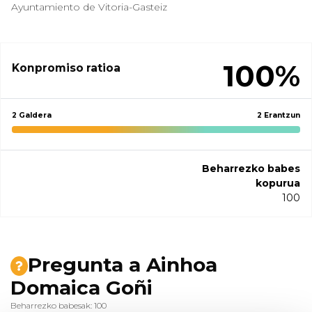
Ayuntamiento de Vitoria-Gasteiz
100%
Konpromiso ratioa
2 Galdera
2 Erantzun
Beharrezko babes
kopurua
100
Pregunta a Ainhoa
Domaica Goñi
Beharrezko babesak: 100