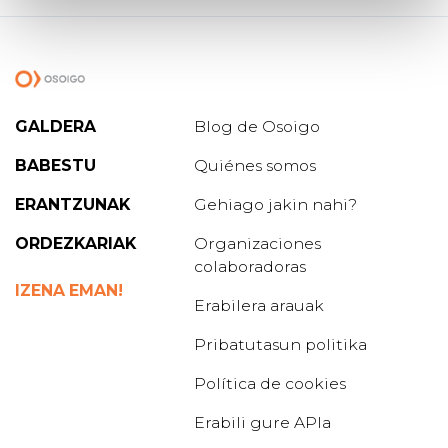
GALDERA
Blog de Osoigo
BABESTU
Quiénes somos
ERANTZUNAK
Gehiago jakin nahi?
ORDEZKARIAK
Organizaciones
colaboradoras
IZENA EMAN!
Erabilera arauak
Pribatutasun politika
Política de cookies
Erabili gure APIa