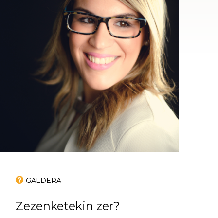
GALDERA
Zezenketekin zer?