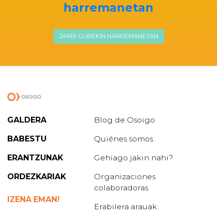
harremanetan
JARRI GUREKIN HARREMANETAN
GALDERA
Blog de Osoigo
BABESTU
Quiénes somos
ERANTZUNAK
Gehiago jakin nahi?
ORDEZKARIAK
Organizaciones
colaboradoras
IZENA EMAN!
Erabilera arauak