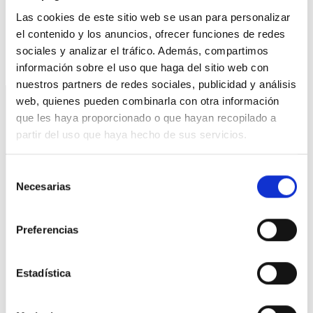
calidad de vida mirando a los y las donostiarras.
Las cookies de este sitio web se usan para personalizar
el contenido y los anuncios, ofrecer funciones de redes
sociales y analizar el tráfico. Además, compartimos
PARTEKATU
información sobre el uso que haga del sitio web con
nuestros partners de redes sociales, publicidad y análisis
web, quienes pueden combinarla con otra información
que les haya proporcionado o que hayan recopilado a
partir del uso que haya hecho de sus servicios.
Selección
Necesarias
de
consentimiento
Preferencias
Estadística