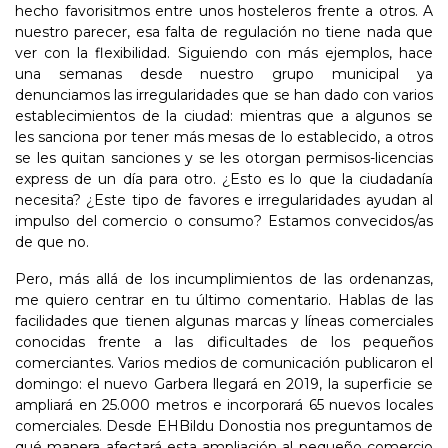
hecho favorisitmos entre unos hosteleros frente a otros. A
nuestro parecer, esa falta de regulación no tiene nada que
ver con la flexibilidad. Siguiendo con más ejemplos, hace
una semanas desde nuestro grupo municipal ya
denunciamos las irregularidades que se han dado con varios
establecimientos de la ciudad: mientras que a algunos se
les sanciona por tener más mesas de lo establecido, a otros
se les quitan sanciones y se les otorgan permisos-licencias
express de un día para otro. ¿Esto es lo que la ciudadanía
necesita? ¿Este tipo de favores e irregularidades ayudan al
impulso del comercio o consumo? Estamos convecidos/as
de que no.
Pero, más allá de los incumplimientos de las ordenanzas,
me quiero centrar en tu último comentario. Hablas de las
facilidades que tienen algunas marcas y líneas comerciales
conocidas frente a las dificultades de los pequeños
comerciantes. Varios medios de comunicación publicaron el
domingo: el nuevo Garbera llegará en 2019, la superficie se
ampliará en 25.000 metros e incorporará 65 nuevos locales
comerciales. Desde EHBildu Donostia nos preguntamos de
qué manera afectará esta ampliación al pequeño comercio