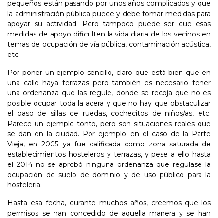
pequeños están pasando por unos años complicados y que
la administración pública puede y debe tomar medidas para
apoyar su actividad. Pero tampoco puede ser que esas
medidas de apoyo dificulten la vida diaria de los vecinos en
temas de ocupación de vía pública, contaminación acústica,
etc.
Por poner un ejemplo sencillo, claro que está bien que en
una calle haya terrazas pero también es necesario tener
una ordenanza que las regule, donde se recoja que no es
posible ocupar toda la acera y que no hay que obstaculizar
el paso de sillas de ruedas, cochecitos de niños/as, etc.
Parece un ejemplo tonto, pero son situaciones reales que
se dan en la ciudad. Por ejemplo, en el caso de la Parte
Vieja, en 2005 ya fue calificada como zona saturada de
establecimientos hosteleros y terrazas, y pese a ello hasta
el 2014 no se aprobó ninguna ordenanza que regulase la
ocupación de suelo de dominio y de uso público para la
hosteleria.
Hasta esa fecha, durante muchos años, creemos que los
permisos se han concedido de aquella manera y se han