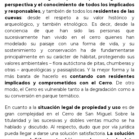
perspectiva y el conocimiento de todos los implicados
y responsables
, y también de todos los
residentes de las
cuevas
: desde el respeto a su valor histórico y
arqueológico, y también etnológico. Es decir, desde la
conciencia de que han sido las personas que
sucesivamente han vivido en el cerro quienes han
modelado su paisaje con una forma de vida, y su
sostenimiento y conservación ha de fundamentarse
principalmente en su carácter de hábitat, protegiendo sus
valores ambientales – flora autóctona de pitas, chumberas y
otras – arqueológicas y pasisajísticas. Y la mejor forma y la
más barata de hacerlo es
contando con residentes
implicados y comprometidos con el Cerro
. De otro
modo, el Cerro es vulnerable tanto a la degradación como a
su conversión en parque temático.
En cuanto a la
situación legal de propiedad y uso
es de
gran complejidad en el Cerro de San Miguel. Sobre la
titularidad y las sucesivas y dobles ventas mucho se ha
hablado y discutido. Al respecto, dudo que por vía jurídica
pueda llegar a darse una solución satisfactoria.
La solución