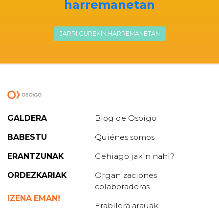
harremanetan
JARRI GUREKIN HARREMANETAN
GALDERA
Blog de Osoigo
BABESTU
Quiénes somos
ERANTZUNAK
Gehiago jakin nahi?
ORDEZKARIAK
Organizaciones
colaboradoras
IZENA EMAN!
Erabilera arauak