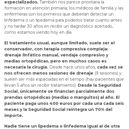
especializados.
También nos parece prioritaria la
formación en atención primaria; los médicos de familia y las
enfermeras son los primeros que deberían detectar un
linfedema o un lipedema para poderlos tratar cuanto antes
y no tardar 30 años en recibir un diagnóstico acertado,
como estamos viendo hoy en día.
El tratamiento usual, aunque limitado, suele ser el
conservador, con terapia compresiva compleja:
drenaje linfático manual, vendaje compresivo y
medias ortopédicas, pero en muchos casos es
necesaria la cirugía.
Desde hace unos años,
cada vez se
nos ofrecen menos sesiones de drenaje
(9 sesiones) y
suelen ser más espaciadas en el tiempo (hay pacientes que
llevan 5 años sin recibir tratamiento).
Desde la Seguridad
Social, únicamente se financian parcialmente dos
prendas ortopédicas (medias o manguitos) al año. El
paciente paga unos 400 euros por cada una cada seis
meses y la Seguridad Social reintegra un 70% del
importe.
Nadie tiene un lipedema o linfedema igual al de otra