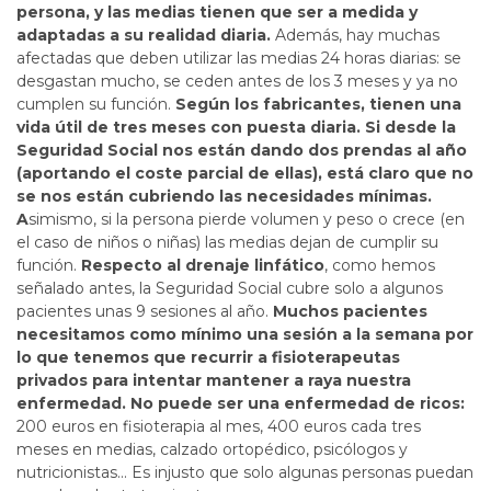
persona, y las medias tienen que ser a medida y
adaptadas a su realidad diaria.
Además, hay muchas
afectadas que deben utilizar las medias 24 horas diarias: se
desgastan mucho, se ceden antes de los 3 meses y ya no
cumplen su función.
Según los fabricantes, tienen una
vida útil de tres meses con puesta diaria. Si desde la
Seguridad Social nos están dando dos prendas al año
(aportando el coste parcial de ellas), está claro que no
se nos están cubriendo las necesidades mínimas.
A
simismo, si la persona pierde volumen y peso o crece (en
el caso de niños o niñas) las medias dejan de cumplir su
función.
Respecto al drenaje linfático
, como hemos
señalado antes, la Seguridad Social cubre solo a algunos
pacientes unas 9 sesiones al año.
Muchos pacientes
necesitamos como mínimo una sesión a la semana por
lo que tenemos que recurrir a fisioterapeutas
privados para intentar mantener a raya nuestra
enfermedad. No puede ser una enfermedad de ricos:
200 euros en fisioterapia al mes, 400 euros cada tres
meses en medias, calzado ortopédico, psicólogos y
nutricionistas... Es injusto que solo algunas personas puedan