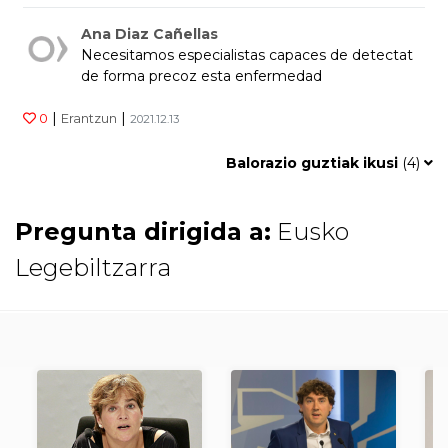
Ana Diaz Cañellas
Necesitamos especialistas capaces de detectat
de forma precoz esta enfermedad
|
|
0
Erantzun
2021.12.13
Balorazio guztiak ikusi
(
4
)
Pregunta dirigida a:
Eusko
Legebiltzarra