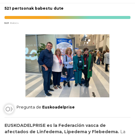
521 pertsonak babestu dute
521
Babes
Pregunta de
Euskoadelprise
EUSKOADELPRISE es la Federación vasca de
afectados de Linfedema, Lipedema y Flebedema.
La