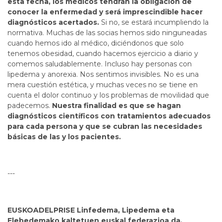
esta fecha, los médicos tendrán la obligación de
conocer la enfermedad y será imprescindible hacer
diagnósticos acertados.
Si no, se estará incumpliendo la
normativa. Muchas de las socias hemos sido ninguneadas
cuando hemos ido al médico, diciéndonos que solo
tenemos obesidad, cuando hacemos ejercicio a diario y
comemos saludablemente. Incluso hay personas con
lipedema y anorexia. Nos sentimos invisibles. No es una
mera cuestión estética, y muchas veces no se tiene en
cuenta el dolor continuo y los problemas de movilidad que
padecemos.
Nuestra finalidad es que se hagan
diagnósticos científicos con tratamientos adecuados
para cada persona y que se cubran las necesidades
básicas de las y los pacientes.
---
EUSKOADELPRISE Linfedema, Lipedema eta
Flebedemako kaltetuen euskal federazioa da.