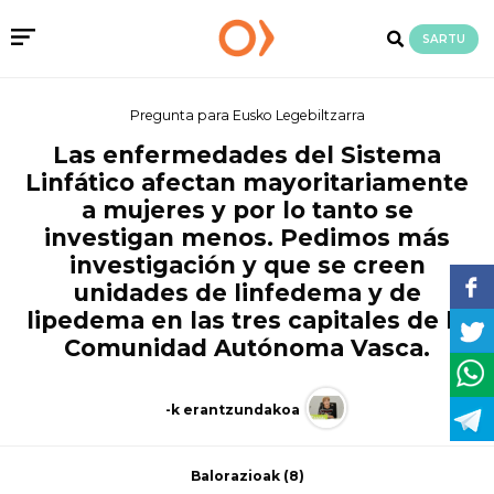
SARTU
Pregunta para Eusko Legebiltzarra
Las enfermedades del Sistema
Linfático afectan mayoritariamente
a mujeres y por lo tanto se
investigan menos. Pedimos más
investigación y que se creen
unidades de linfedema y de
lipedema en las tres capitales de la
Comunidad Autónoma Vasca.
-k erantzundakoa
Balorazioak
(8)