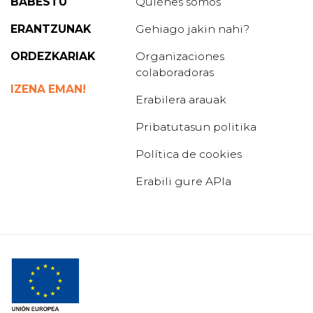
BABESTU
Quiénes somos
ERANTZUNAK
Gehiago jakin nahi?
ORDEZKARIAK
Organizaciones
colaboradoras
IZENA EMAN!
Erabilera arauak
Pribatutasun politika
Política de cookies
Erabili gure APIa