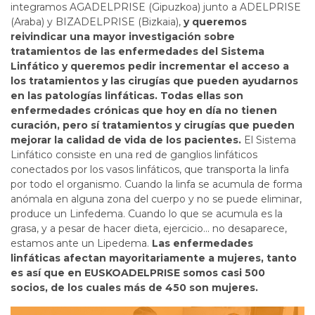
integramos AGADELPRISE (Gipuzkoa) junto a ADELPRISE
(Araba) y BIZADELPRISE (Bizkaia),
y queremos
reivindicar una mayor investigación sobre
tratamientos de las enfermedades del Sistema
Linfático y queremos pedir incrementar el acceso a
los tratamientos y las cirugías que pueden ayudarnos
en las patologías linfáticas.
Todas ellas son
enfermedades crónicas que hoy en día no tienen
curación, pero sí tratamientos y cirugías que pueden
mejorar la calidad de vida de los pacientes.
El Sistema
Linfático consiste en una red de ganglios linfáticos
conectados por los vasos linfáticos, que transporta la linfa
por todo el organismo. Cuando la linfa se acumula de forma
anómala en alguna zona del cuerpo y no se puede eliminar,
produce un Linfedema. Cuando lo que se acumula es la
grasa, y a pesar de hacer dieta, ejercicio... no desaparece,
estamos ante un Lipedema.
Las enfermedades
linfáticas afectan mayoritariamente a mujeres, tanto
es así que en EUSKOADELPRISE somos casi 500
socios, de los cuales más de 450 son mujeres.