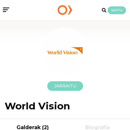
SARTU
JARRAITU
World Vision
Galderak (2)
Biografia