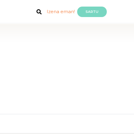
Izena eman!
SARTU