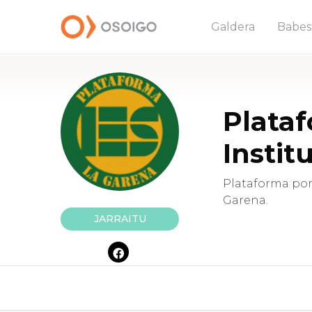
Galdera
Babes
Plata
Instit
Plataforma por 
Garena.
JARRAITU