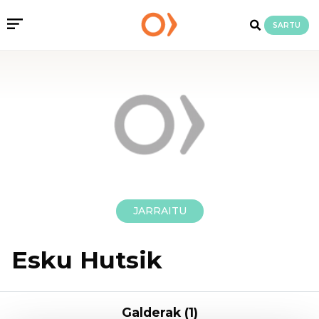
SARTU
JARRAITU
Esku Hutsik
Galderak (1)