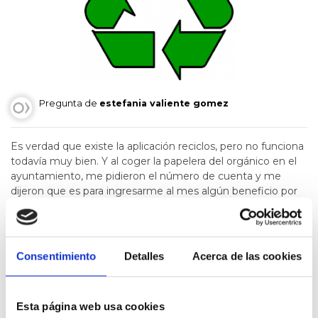
Pregunta de
estefania valiente gomez
Es verdad que existe la aplicación reciclos, pero no funciona
todavía muy bien. Y al coger la papelera del orgánico en el
ayuntamiento, me pidieron el número de cuenta y me
dijeron que es para ingresarme al mes algún beneficio por
usar el contenedor marrón pero todavía no he visto un
euro.
Consentimiento
Detalles
Acerca de las cookies
Saioa hasi
behar duzu baloratzeko
Esta página web usa cookies