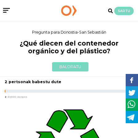
SARTU
Pregunta para Donostia-San Sebastián
¿Qué diecen del contenedor
orgánico y del plástico?
BALORATU
2 pertsonak babestu dute
2
de300 Apoyos